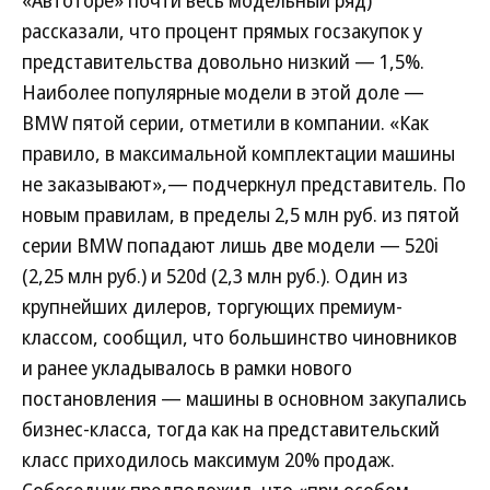
рассказали, что процент прямых госзакупок у
представительства довольно низкий — 1,5%.
Наиболее популярные модели в этой доле —
BMW пятой серии, отметили в компании. «Как
правило, в максимальной комплектации машины
не заказывают»,— подчеркнул представитель. По
новым правилам, в пределы 2,5 млн руб. из пятой
серии BMW попадают лишь две модели — 520i
(2,25 млн руб.) и 520d (2,3 млн руб.). Один из
крупнейших дилеров, торгующих премиум-
классом, сообщил, что большинство чиновников
и ранее укладывалось в рамки нового
постановления — машины в основном закупались
бизнес-класса, тогда как на представительский
класс приходилось максимум 20% продаж.
Собеседник предположил, что «при особом