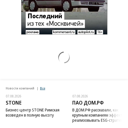
Новости компаний
Все
07.08.2026
07.08.2026
STONE
ПАО ДОМ.РФ
Бизнес-центр STONE Римская
В ДОМ.РФ рассказали, как
возведен в полную высоту
крупным компаниям эффектив
реализовывать ESG-стратегию