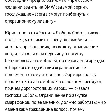
желании ездить на BMW седьмой серии»,
госслужащие «всегда смогут прибегнуть к
операционному лизингу».
Юрист проекта «Роспил» Любовь Соболь также
полагает, что лимит на цену автомобиля —
«полная профанация», поскольку ограничение
вводится только на первичную покупку
бензиновых автомобилей, но не касается аренды.
«Широкого воздействия ограничение не
повлечет, потому что давно сформировалась
практика, что автомобили в основном арендуют,
причем дорогостоящих марок»,— сказала
госпожа Соболь. Ограничение по закупке
смартфонов, по ее мнению, должно работать: «Но
у меня как у гражданина вопрос, почему