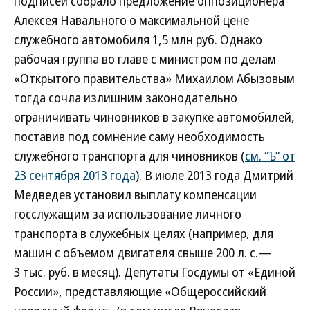
подписей собрало предложение оппозиционера
Алексея Навального о максимальной цене
служебного автомобиля 1,5 млн руб. Однако
рабочая группа во главе с министром по делам
«Открытого правительства» Михаилом Абызовым
тогда сочла излишним законодательно
ограничивать чиновников в закупке автомобилей,
поставив под сомнение саму необходимость
служебного транспорта для чиновников (
см. “Ъ” от
23 сентября 2013 года
). В июле 2013 года Дмитрий
Медведев установил выплату компенсации
госслужащим за использование личного
транспорта в служебных целях (например, для
машин с объемом двигателя свыше 200 л. с.—
3 тыс. руб. в месяц). Депутаты Госдумы от «Единой
России», представляющие «Общероссийский