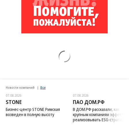
Новости компаний
Все
07.08.2026
07.08.2026
STONE
ПАО ДОМ.РФ
Бизнес-центр STONE Римская
В ДОМ.РФ рассказали, как
возведен в полную высоту
крупным компаниям эффектив
реализовывать ESG-стратегию