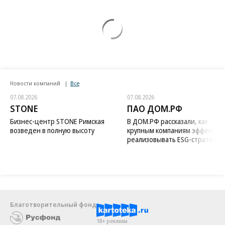
Новости компаний
Все
07.08.2026
07.08.2026
STONE
ПАО ДОМ.РФ
Бизнес-центр STONE Римская
В ДОМ.РФ рассказали, как
возведен в полную высоту
крупным компаниям эффектив
реализовывать ESG-стратегию
Благотворительный фонд
18+ реклама