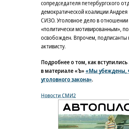
сопредседателя петербургского от
демократической коалиции Андрея 
СИЗО. Уголовное дело в отношении
«политически мотивированным», по
освобожден. Впрочем, подписанты 
активисту.
Подробнее о том, как вступились
в материале «Ъ»
«Мы убеждены, ч
уголовного закона»
.
Новости СМИ2