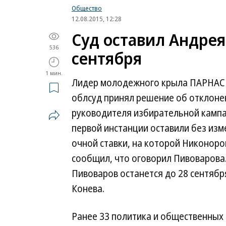
Общество
12.08.2015, 12:28
Суд оставил Андрея
536
сентября
1 мин.
Лидер молодежного крыла ПАРНАС 
облсуд принял решение об отклоне
руководителя избирательной кампа
первой инстанции оставили без из
очной ставки, на которой Никонор
сообщил, что оговорил Пивоварова
Пивоваров останется до 28 сентяб
Конева.
Ранее 33 политика и общественных