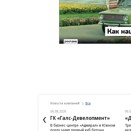
Новости компаний
Все
06.08.2026
06.
ГК «Галс-Девелопмент»
«Д
В бизнес-центре «Адмирал» в Южном
Тре
порту залит первый куб бетона
нед