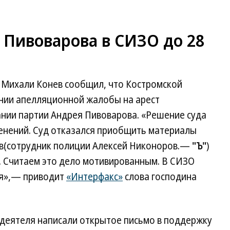
 Пивоварова в СИЗО до 28
Михали Конев сообщил, что Костромской
нии апелляционной жалобы на арест
нии партии Андрея Пивоварова. «Решение суда
менений. Суд отказался приобщить материалы
ов(сотрудник полиции Алексей Никоноров.—
"Ъ"
)
. Считаем это дело мотивированным. В СИЗО
ря»,— приводит
«Интерфакс»
слова господина
 деятеля написали открытое письмо в поддержку