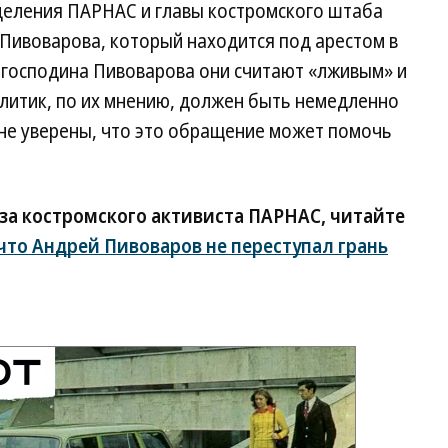
деления ПАРНАС и главы костромского штаба
Пивоварова, который находится под арестом в
 господина Пивоварова они считают «лживым» и
литик, по их мнению, должен быть немедленно
не уверены, что это обращение может помочь
 за костромского активиста ПАРНАС, читайте
то Андрей Пивоваров не переступал грань