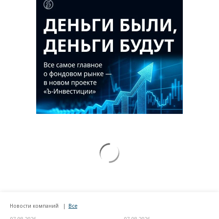
Новости компаний
Все