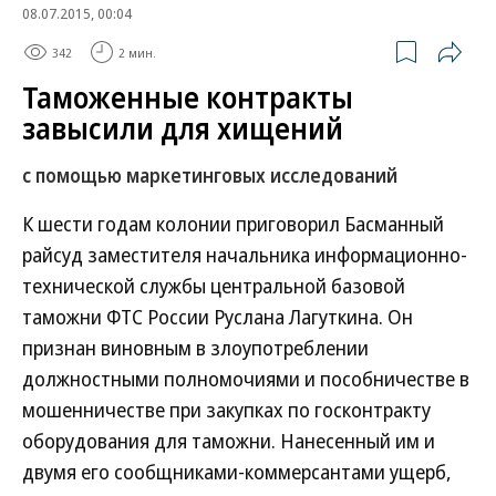
08.07.2015, 00:04
342
2 мин.
Таможенные контракты
завысили для хищений
с помощью маркетинговых исследований
К шести годам колонии приговорил Басманный
райсуд заместителя начальника информационно-
технической службы центральной базовой
таможни ФТС России Руслана Лагуткина. Он
признан виновным в злоупотреблении
должностными полномочиями и пособничестве в
мошенничестве при закупках по госконтракту
оборудования для таможни. Нанесенный им и
двумя его сообщниками-коммерсантами ущерб,