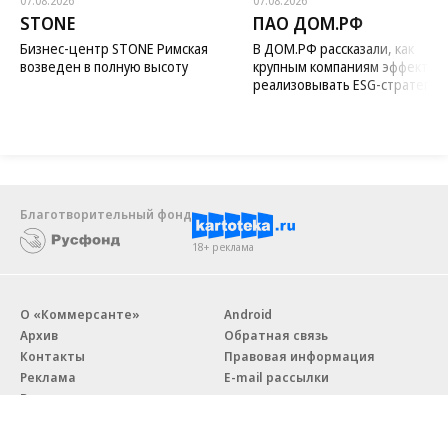
07.08.2026
07.08.2026
STONE
ПАО ДОМ.РФ
Бизнес-центр STONE Римская
В ДОМ.РФ рассказали, как
возведен в полную высоту
крупным компаниям эффектив
реализовывать ESG-стратегию
Благотворительный фонд
18+ реклама
О «Коммерсанте»
Android
Архив
Обратная связь
Контакты
Правовая информация
Реклама
E-mail рассылки
Вакансии