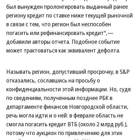
был вынужден пролонгировать выданный ранее
региону кредит по ставке ниже текущей рыночной
в связи с тем, что регион был неспособен
погасить или рефинансировать кредит",—
добавили авторы отчета. Подобное событие
может трактоваться как эквивалент дефолта.
Называть регион, допустивший просрочку, в S&P
отказались, сославшись на просьбу о
конфиденциальности этой информации. Но, судя
по сведениям, полученным позднее РБК в
департаменте финансов Новгородской области,
речь могла идти и о ней: в феврале область не
смогла погасить кредит ВТБ (около 2 млрд руб.),
потому что аукцион по привлечению для этих