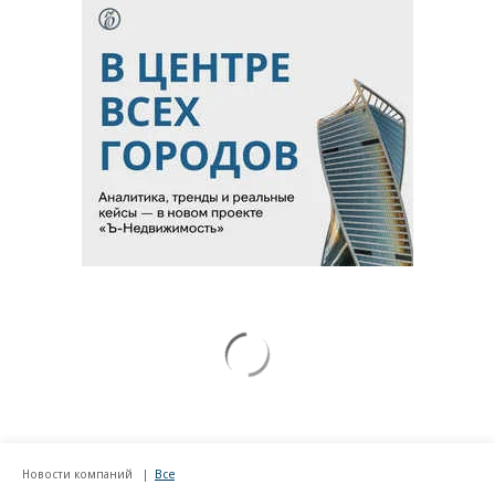
Новости компаний
Все