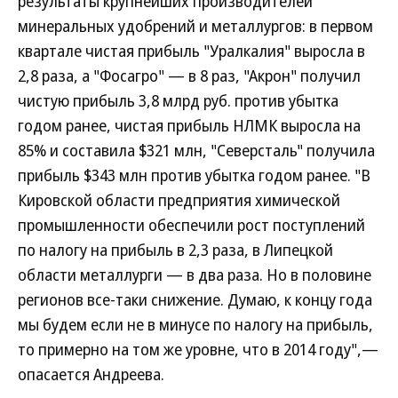
результаты крупнейших производителей
минеральных удобрений и металлургов: в первом
квартале чистая прибыль "Уралкалия" выросла в
2,8 раза, а "Фосагро" — в 8 раз, "Акрон" получил
чистую прибыль 3,8 млрд руб. против убытка
годом ранее, чистая прибыль НЛМК выросла на
85% и составила $321 млн, "Северсталь" получила
прибыль $343 млн против убытка годом ранее. "В
Кировской области предприятия химической
промышленности обеспечили рост поступлений
по налогу на прибыль в 2,3 раза, в Липецкой
области металлурги — в два раза. Но в половине
регионов все-таки снижение. Думаю, к концу года
мы будем если не в минусе по налогу на прибыль,
то примерно на том же уровне, что в 2014 году",—
опасается Андреева.