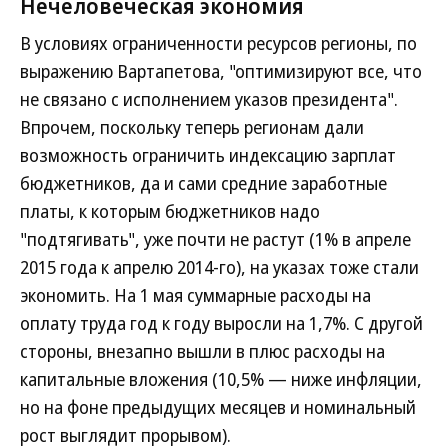
Нечеловеческая экономия
В условиях ограниченности ресурсов регионы, по
выражению Вартапетова, "оптимизируют все, что
не связано с исполнением указов президента".
Впрочем, поскольку теперь регионам дали
возможность ограничить индексацию зарплат
бюджетников, да и сами средние заработные
платы, к которым бюджетников надо
"подтягивать", уже почти не растут (1% в апреле
2015 года к апрелю 2014-го), на указах тоже стали
экономить. На 1 мая суммарные расходы на
оплату труда год к году выросли на 1,7%. С другой
стороны, внезапно вышли в плюс расходы на
капитальные вложения (10,5% — ниже инфляции,
но на фоне предыдущих месяцев и номинальный
рост выглядит прорывом).