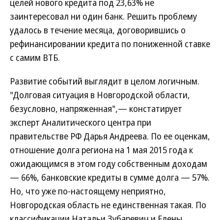
целей нового кредита под 23,63% не
заинтересовал ни один банк. Решить проблему
удалось в течение месяца, договорившись о
рефинансировании кредита по пониженной ставке
с самим ВТБ.
Развитие событий выглядит в целом логичным.
"Долговая ситуация в Новгородской области,
безусловно, напряженная",— констатирует
эксперт Аналитического центра при
правительстве РФ Дарья Андреева. По ее оценкам,
отношение долга региона на 1 мая 2015 года к
ожидающимся в этом году собственным доходам
— 66%, банковские кредиты в сумме долга — 57%.
Но, что уже по-настоящему неприятно,
Новгородская область не единственная такая. По
классификации Натальи Зубаревич и Елены