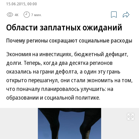
15.06.2015, 00:00
4K
7 мин.
Области заплатных ожиданий
Почему регионы сокращают социальные расходы
Экономия на инвестициях, бюджетный дефицит,
долги. Теперь, когда два десятка регионов
оказались на грани дефолта, а один эту грань
открыто перешагнул, они стали экономить на том,
что поначалу планировалось улучшить: на
образовании и социальной политике.
Развернуть на