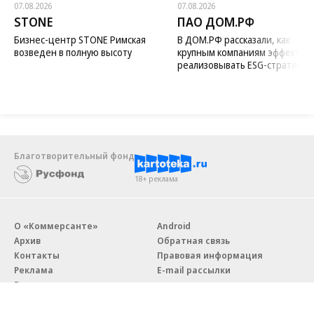
07.08.2026
07.08.2026
STONE
ПАО ДОМ.РФ
Бизнес-центр STONE Римская
В ДОМ.РФ рассказали, как
возведен в полную высоту
крупным компаниям эффектив
реализовывать ESG-стратегию
Благотворительный фонд
18+ реклама
О «Коммерсанте»
Android
Архив
Обратная связь
Контакты
Правовая информация
Реклама
E-mail рассылки
Вакансии