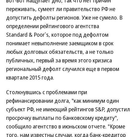
вот-вот нащупает дно, так что нет причин
переживать, сумеет ли правительство РФ не
допустить дефолты регионов. Уже не сумело. В
определении рейтингового агентства
Standard & Poor`s, которое под дефолтом
понимает невыполнение заемщиком в срок
любых долговых обязательств, а не только
публичных, первый за время этого кризиса
региональный дефолт случился еще в первом
квартале 2015 года.
Столкнувшись с проблемами при
рефинансировании долга, "как минимум один
субъект РФ, не имеющий рейтингов S&P, допустил
просрочку выплаты по банковскому кредиту",
сообщило агентство в июньском отчете. "Кроме
того, нам известны случаи, когда банк-кредитор