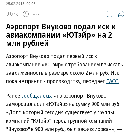
25.02.2015, 09:06
1K
1 мин.
Аэропорт Внуково подал иск к
авиакомпании «ЮТэйр» на 2
млн рублей
Аэропорт Внуково подал первый иск к
авиакомпании «ЮТэйр» с требованием взыскать
задолженность в размере около 2 млн руб. Иск
пока не принят к производству, передает
ТАСС.
Ранее
сообщалось,
что аэропорт Внуково
заморозил долг «ЮТэйр» на сумму 900 млн руб.
«Долг, который сегодня существует у группы
компаний "ЮТэйр" перед группой компаний
"Внуково" в 900 млн руб., был зафиксирован», —