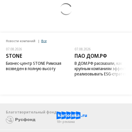
Новости компаний
Все
07.08.2026
07.08.2026
STONE
ПАО ДОМ.РФ
Бизнес-центр STONE Римская
В ДОМ.РФ рассказали, как
возведен в полную высоту
крупным компаниям эффектив
реализовывать ESG-стратегию
Благотворительный фонд
18+ реклама