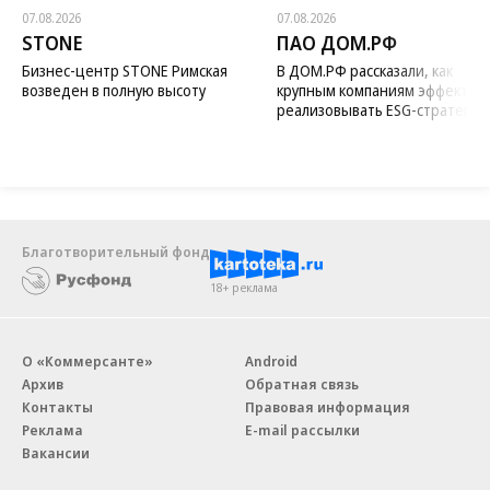
07.08.2026
07.08.2026
STONE
ПАО ДОМ.РФ
Бизнес-центр STONE Римская
В ДОМ.РФ рассказали, как
возведен в полную высоту
крупным компаниям эффектив
реализовывать ESG-стратегию
Благотворительный фонд
18+ реклама
О «Коммерсанте»
Android
Архив
Обратная связь
Контакты
Правовая информация
Реклама
E-mail рассылки
Вакансии