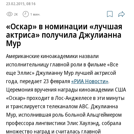
23.02.2015, 08:16
2K
1 мин.
«Оскар» в номинации «лучшая
актриса» получила Джулианна
Мур
Американские киноакадемики назвали
исполнительницу главной роли в фильме «Все
еще Эллис» Джулианну Мур лучшей актрисой
года, передает 23 февраля
«РИА Новости»
.
Церемония вручения награды киноакадемии США
«Оскар» проходит в Лос-Анджелесе в эти минуты
и транслируется телеканалом ABC. Джулианна
Мур, исполнившая роль больной Альцгеймером
профессора лингвистики Элис Хаулэнд, собрала
множество наград и считалась главной