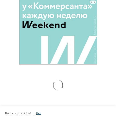
Новости компаний
Все