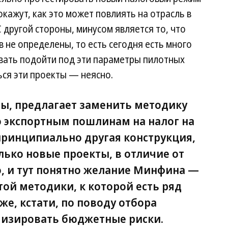
окажут, как это может повлиять на отрасль в
другой стороны, минусом является то, что
 не определены, то есть сегодня есть много
ать подойти под эти параметры пилотных
ься эти проекты — неясно.
ны, предлагает заменить методику
о экспортным пошлинам на налог на
принципиально другая конструкция,
лько новые проекты, в отличие от
, и тут понятно желание Минфина —
той методики, к которой есть ряд
же, кстати, по поводу отбора
мизировать бюджетные риски.