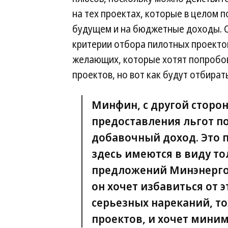
на тех проектах, которые в целом п
будущем и на бюджетные доходы. С 
критерии отбора пилотных проектов
желающих, которые хотят попробов
проектов, но вот как будут отбират
Минфин, с другой сторо
предоставления льгот п
добавочный доход. Это 
здесь имеются в виду то
предложений Минэнерго
он хочет избавиться от э
серьезных нареканий, то
проектов, и хочет мини