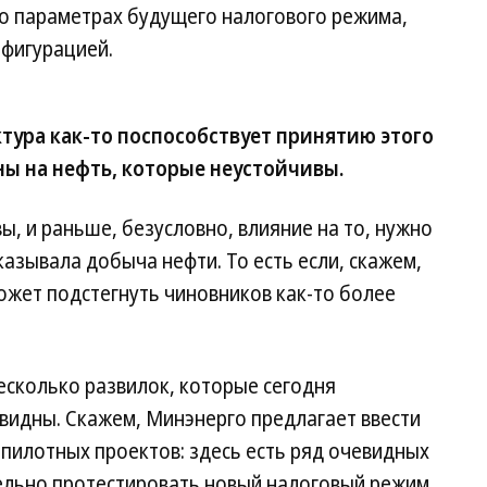
 о параметрах будущего налогового режима,
нфигурацией.
ура как-то поспособствует принятию этого
ны на нефть, которые неустойчивы.
ы, и раньше, безусловно, влияние на то, нужно
казывала добыча нефти. То есть если, скажем,
ожет подстегнуть чиновников как-то более
несколько развилок, которые сегодня
видны. Скажем, Минэнерго предлагает ввести
 пилотных проектов: здесь есть ряд очевидных
ельно протестировать новый налоговый режим