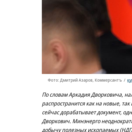
Фото: Дмитрий Азаров, Коммерсантъ
/
ку
По словам Аркадия Дворковича, на
распространится как на новые, так
сейчас дорабатывает документ, одн
Дворкович. Минэнерго неоднократ
добычу полезных ископаемых (НДПИ