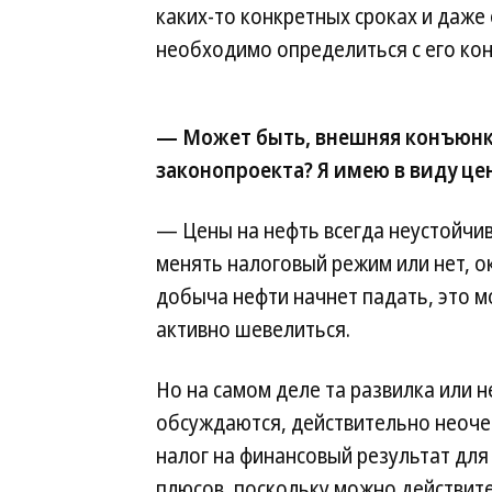
каких-то конкретных сроках и даже
необходимо определиться с его ко
— Может быть, внешняя конъюнкт
законопроекта? Я имею в виду це
— Цены на нефть всегда неустойчив
менять налоговый режим или нет, о
добыча нефти начнет падать, это м
активно шевелиться.
Но на самом деле та развилка или 
обсуждаются, действительно неоче
налог на финансовый результат для
плюсов, поскольку можно действит