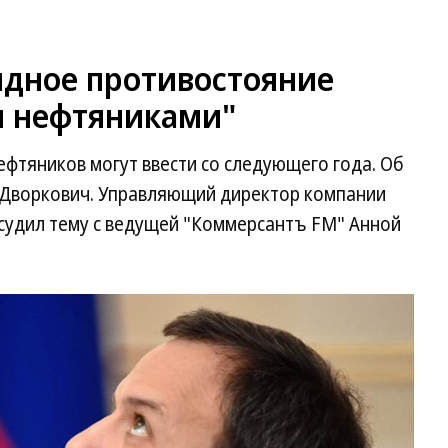
идное противостояние
 нефтяниками"
ефтяников могут ввести со следующего года. Об
 Дворкович. Управляющий директор компании
бсудил тему с ведущей "Коммерсантъ FM" Анной