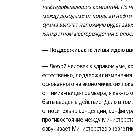
нефтедобывающих компаний. По нов
между доходами от продажи нефти 
сумма выплат напрямую будет зави
конкретном месторождении в опре
— Поддерживаете ли вы идею вве
— Любой человек в здравом уме, к
естественно, поддержит изменения 
основанного на экономических пока
оптимизм вице-премьера, я как-то 
быть введен в действие. Дело в том
относительно концепции, конфигура
противостояние между Министерств
озвучивает Министерство энергетик