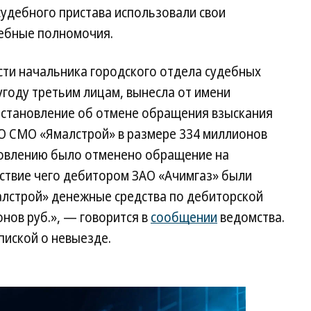
судебного пристава использовали свои
жебные полномочия.
ти начальника городского отдела судебных
 угоду третьим лицам, вынесла от имени
остановление об отмене обращения взыскания
О СМО «Ямалстрой» в размере 334 миллионов
ановлению было отменено обращение на
ствие чего дебитором ЗАО «Ачимгаз» были
лстрой» денежные средства по дебиторской
нов руб.», — говорится в
сообщении
ведомства.
иской о невыезде.