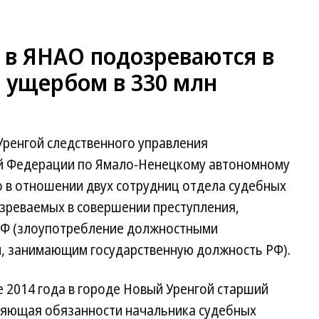
 в ЯНАО подозреваются в
 ущербом в 330 млн
Уренгой следственного управления
ой Федерации по Ямало-Ненецкому автономному
о в отношении двух сотрудниц отдела судебных
озреваемых в совершении преступления,
 РФ (злоупотребление должностными
, занимающим государственную должность РФ).
е 2014 года в городе Новый Уренгой старший
няющая обязанности начальника судебных