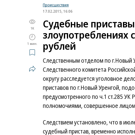
Происшествия
17.02.2015, 16:06
Судебные приставы
1K
злоупотреблениях с
рублей
1 мин.
Следственным отделом по г.Новый 
Следственного комитета Российск
округу расследуется уголовное дел
приставов по г.Новый Уренгой, под
предусмотренного по ч.1 ст.285 УК
полномочиями, совершенное лицом
Следствием установлено, что в июл
судебный пристав, временно испол