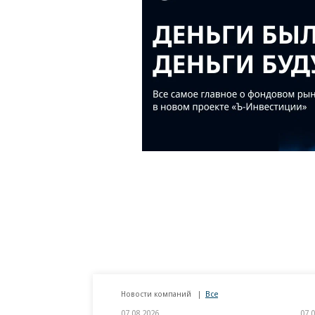
Новости компаний
Все
07.08.2026
07.