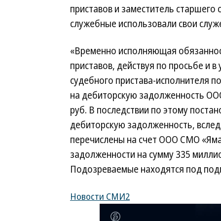
приставов и заместитель старшего 
служебные использовали свои слу
«Временно исполняющая обязаннос
приставов, действуя по просьбе и в
судебного пристава-исполнителя п
на дебиторскую задолженность ОО
руб. В последствии по этому пост
дебиторскую задолженность, вслед
перечислены на счет ООО СМО «Яма
задолженности на сумму 335 миллио
Подозреваемые находятся под подп
Новости СМИ2