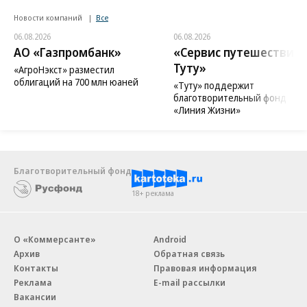
Новости компаний
Все
06.08.2026
06.08.2026
АО «Газпромбанк»
«Сервис путешествий
Туту»
«АгроНэкст» разместил
облигаций на 700 млн юаней
«Туту» поддержит
благотворительный фонд
«Линия Жизни»