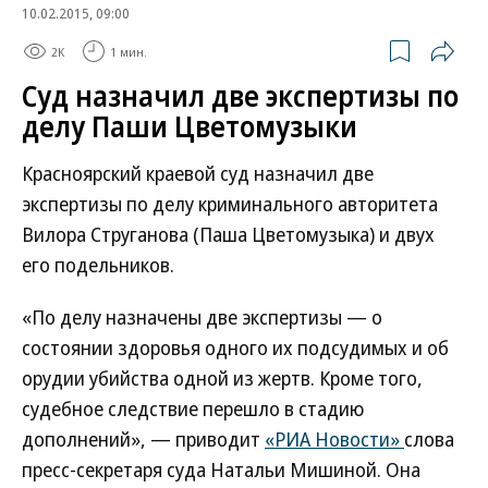
10.02.2015, 09:00
2K
1 мин.
Суд назначил две экспертизы по
делу Паши Цветомузыки
Красноярский краевой суд назначил две
экспертизы по делу криминального авторитета
Вилора Струганова (Паша Цветомузыка) и двух
его подельников.
«По делу назначены две экспертизы — о
состоянии здоровья одного их подсудимых и об
орудии убийства одной из жертв. Кроме того,
судебное следствие перешло в стадию
дополнений», — приводит
«РИА Новости»
слова
пресс-секретаря суда Натальи Мишиной. Она