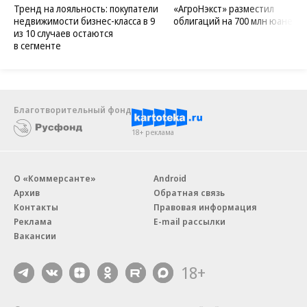
Тренд на лояльность: покупатели
«АгроНэкст» разместил
недвижимости бизнес-класса в 9
облигаций на 700 млн юаней
из 10 случаев остаются
в сегменте
Благотворительный фонд
18+ реклама
О «Коммерсанте»
Android
Архив
Обратная связь
Контакты
Правовая информация
Реклама
E-mail рассылки
Вакансии
18+