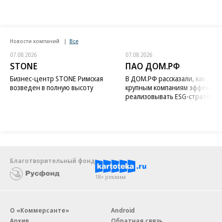
Новости компаний
Все
07.08.2026
07.08.2026
STONE
ПАО ДОМ.РФ
Бизнес-центр STONE Римская
В ДОМ.РФ рассказали, как
возведен в полную высоту
крупным компаниям эффектив
реализовывать ESG-стратегию
Благотворительный фонд
18+ реклама
О «Коммерсанте»
Android
Архив
Обратная связь