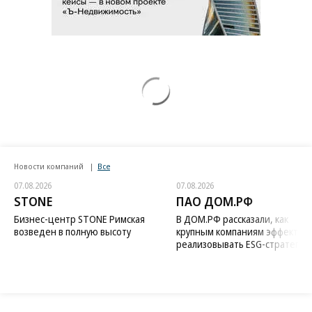
Новости компаний
Все
07.08.2026
07.08.2026
STONE
ПАО ДОМ.РФ
Бизнес-центр STONE Римская
В ДОМ.РФ рассказали, как
возведен в полную высоту
крупным компаниям эффектив
реализовывать ESG-стратегию