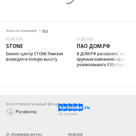
Новости компаний
Все
07.08.2026
07.08.2026
STONE
ПАО ДОМ.РФ
Бизнес-центр STONE Римская
В ДОМ.РФ рассказали, как
возведен в полную высоту
крупным компаниям эффектив
реализовывать ESG-стратегию
Благотворительный фонд
18+ реклама
О «Коммерсанте»
Android