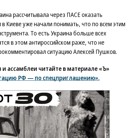
аина рассчитывала через ПАСЕ оказать
 в Киеве уже начали понимать, что по всем этим
струмента. То есть Украина больше всех
тся в этом антироссийском раже, что не
прокомментировал ситуацию Алексей Пушков.
 и ассамблеи читайте в материале «Ъ»
егацию РФ — по спецприглашению».