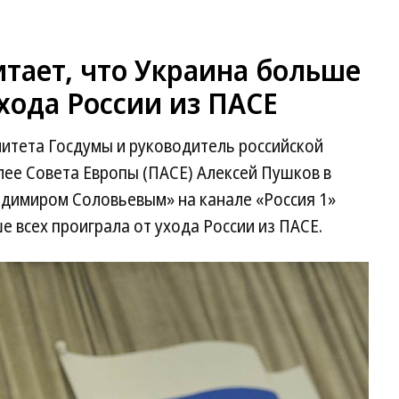
тает, что Украина больше
ухода России из ПАСЕ
тета Госдумы и руководитель российской
лее Совета Европы (ПАСЕ) Алексей Пушков в
адимиром Соловьевым» на канале «Россия 1»
е всех проиграла от ухода России из ПАСЕ.