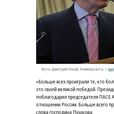
Фото: Дмитрий Лекай, Коммерсантъ
/
куп
«Больше всех проиграли те, кто бол
это своей великой победой. Прези
поблагодарил председателя ПАСЕ Ан
отношении России. Больше всего п
слова господина Пушкова.