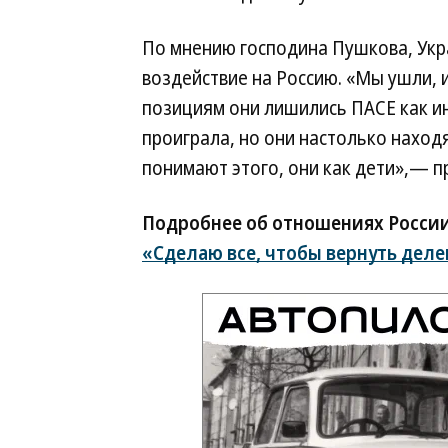
По мнению господина Пушкова, Укр
воздействие на Россию. «Мы ушли, и
позициям они лишились ПАСЕ как ин
проиграла, но они настолько находя
понимают этого, они как дети»,— 
Подробнее об отношениях России
«Сделаю все, чтобы вернуть дел