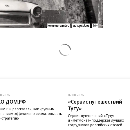
08.2026
07.08.2026
АО ДОМ.РФ
«Сервис путешествий
Туту»
ОМ.РФ рассказали, как крупным
паниям эффективно реализовывать
Сервис путешествий «Туту»
-стратегию
и «Нетмонет» поддержат лучших
сотрудников российских отелей