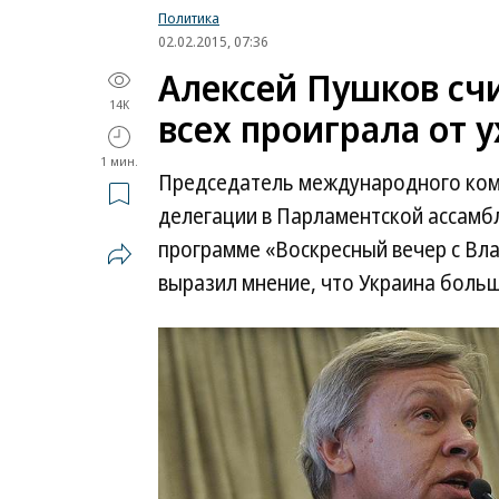
Политика
02.02.2015, 07:36
Алексей Пушков счи
14K
всех проиграла от 
1 мин.
Председатель международного коми
делегации в Парламентской ассамб
программе «Воскресный вечер с Вл
выразил мнение, что Украина больш