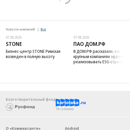
Новости компаний
Все
07.08.2026
07.08.2026
STONE
ПАО ДОМ.РФ
Бизнес-центр STONE Римская
В ДОМ.РФ рассказали, как
возведен в полную высоту
крупным компаниям эффектив
реализовывать ESG-стратегию
Благотворительный фонд
18+ реклама
О «Коммерсанте»
Android