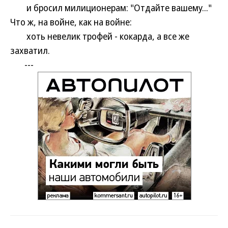
и бросил милиционерам: "Отдайте вашему..."
Что ж, на войне, как на войне:
хоть невелик трофей - кокарда, а все же
захватил.
---