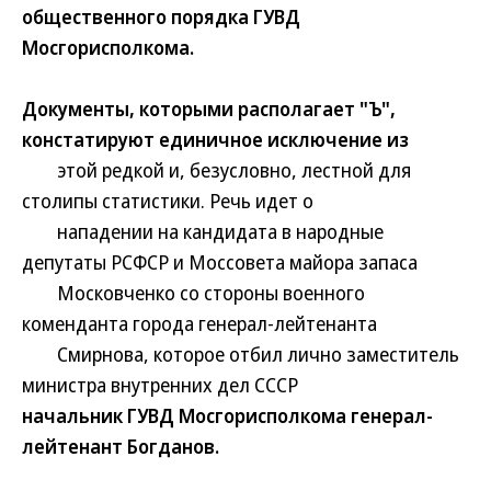
общественного порядка ГУВД
Мосгорисполкома.
Документы, которыми располагает "Ъ",
констатируют единичное исключение из
этой редкой и, безусловно, лестной для
столипы статистики. Речь идет о
нападении на кандидата в народные
депутаты РСФСР и Моссовета майора запаса
Московченко со стороны военного
коменданта города генерал-лейтенанта
Смирнова, которое отбил лично заместитель
министра внутренних дел СССР
начальник ГУВД Мосгорисполкома генерал-
лейтенант Богданов.