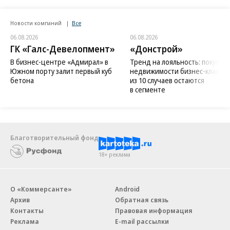
Новости компаний
Все
06.08.2026
06.08.2026
ГК «Галс-Девелопмент»
«Донстрой»
В бизнес-центре «Адмирал» в
Тренд на лояльность: покупат
Южном порту залит первый куб
недвижимости бизнес-класса в
бетона
из 10 случаев остаются
в сегменте
Благотворительный фонд
18+ реклама
О «Коммерсанте»
Android
Архив
Обратная связь
Контакты
Правовая информация
Реклама
E-mail рассылки