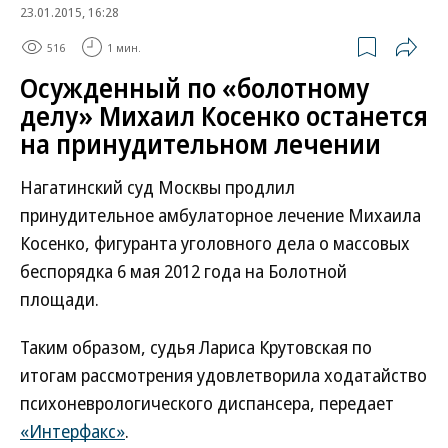
23.01.2015, 16:28
516
1 мин.
Осужденный по «болотному
делу» Михаил Косенко останется
на принудительном лечении
Нагатинский суд Москвы продлил
принудительное амбулаторное лечение Михаила
Косенко, фигуранта уголовного дела о массовых
беспорядка 6 мая 2012 года на Болотной
площади.
Таким образом, судья Лариса Крутовская по
итогам рассмотрения удовлетворила ходатайство
психоневрологического диспансера, передает
«Интерфакс»
.