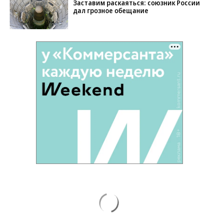
Заставим раскаяться: союзник России
дал грозное обещание