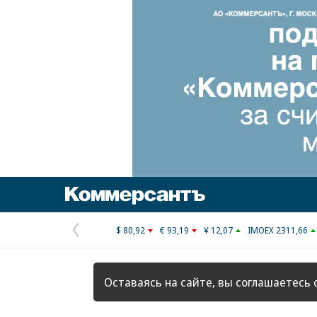
Коммерсантъ
$ 80,92
€ 93,19
¥ 12,07
IMOEX 2311,66
Предыдущая
страница
Оставаясь на сайте, вы соглашаетесь 