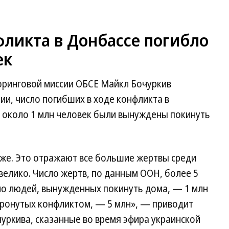
фликта в Донбассе погибло
ек
оринговой миссии ОБСЕ Майкл Бочуркив
ии, число погибших в ходе конфликта в
, около 1 млн человек были вынуждены покинуть
уже. Это отражают все большие жертвы среди
 велико. Число жертв, по данным ООН, более 5
исло людей, вынужденных покинуть дома, — 1 млн
тронутых конфликтом, — 5 млн», — приводит
уркива, сказанные во время эфира украинской