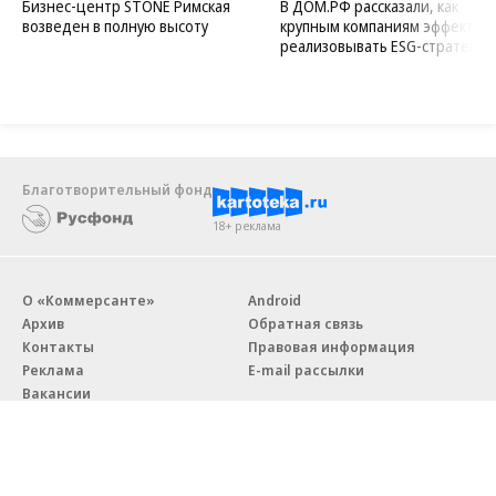
Бизнес-центр STONE Римская
В ДОМ.РФ рассказали, как
возведен в полную высоту
крупным компаниям эффектив
реализовывать ESG-стратегию
Благотворительный фонд
18+ реклама
О «Коммерсанте»
Android
Архив
Обратная связь
Контакты
Правовая информация
Реклама
E-mail рассылки
Вакансии
18+