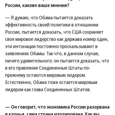
России, каково ваше мнение?
— Я думаю, что Обама пытается доказать
эффективность своей политики в отношении
России, пытается доказать, что США сохраняет
свое мировое лидерство как держава номер один,
эти интонации постоянно проскальзывают в
заявлениях Обамы. Так что, в данном случае,
ничего удивительного: он пытается доказать, что
в его правление Соединенные Штаты по-
прежнему остаются мировым лидером.
Естественно, Обама тоже остается мировым
лидером как глава Соединенных Штатов.
— Он говорит, что экономика России разорвана
в клочья, сама страна изолирована. Как вы