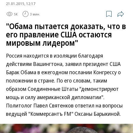
21.01.2015, 12:17
5K
3 мин.
"Обама пытается доказать, что в
его правление США остаются
мировым лидером"
Россия находится в изоляции благодаря
действиям Вашингтона, заявил президент США
Барак Обама в ежегодном послании Конгрессу о
положении в стране. По его словам, таким
образом Соединенные Штаты "демонстрируют
мощь и силу американской дипломатии".
Политолог Павел Святенков ответил на вопросы
ведущей "Коммерсантъ FM" Оксаны Барыкиной.