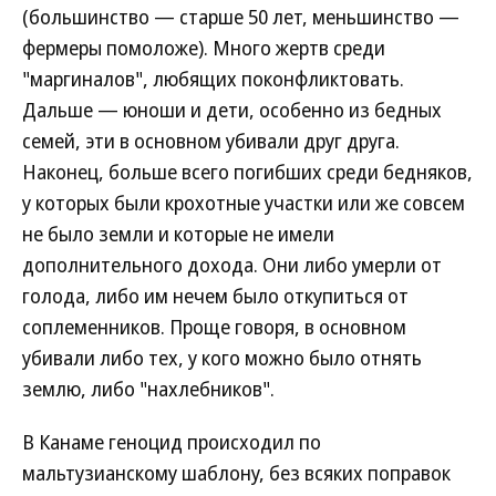
(большинство — старше 50 лет, меньшинство —
фермеры помоложе). Много жертв среди
"маргиналов", любящих поконфликтовать.
Дальше — юноши и дети, особенно из бедных
семей, эти в основном убивали друг друга.
Наконец, больше всего погибших среди бедняков,
у которых были крохотные участки или же совсем
не было земли и которые не имели
дополнительного дохода. Они либо умерли от
голода, либо им нечем было откупиться от
соплеменников. Проще говоря, в основном
убивали либо тех, у кого можно было отнять
землю, либо "нахлебников".
В Канаме геноцид происходил по
мальтузианскому шаблону, без всяких поправок