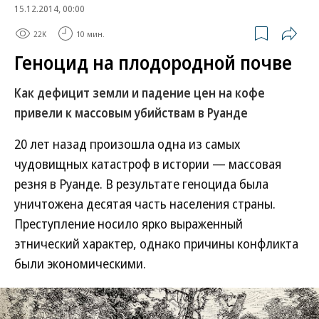
15.12.2014, 00:00
22K
10 мин.
Геноцид на плодородной почве
Как дефицит земли и падение цен на кофе
привели к массовым убийствам в Руанде
20 лет назад произошла одна из самых
чудовищных катастроф в истории — массовая
резня в Руанде. В результате геноцида была
уничтожена десятая часть населения страны.
Преступление носило ярко выраженный
этнический характер, однако причины конфликта
были экономическими.