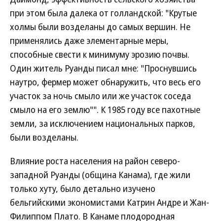
при этом была далека от голландской: "Крутые
холмы были возделаны до самых вершин. Не
применялись даже элементарные меры,
способные свести к минимуму эрозию почвы.
Один житель Руанды писал мне: "Проснувшись
наутро, фермер может обнаружить, что весь его
участок за ночь смыло или же участок соседа
смыло на его землю"". К 1985 году все пахотные
земли, за исключением национальных парков,
были возделаны.
Влияние роста населения на район северо-
западной Руанды (община Канама), где жили
только хуту, было детально изучено
бельгийскими экономистами Катрин Андре и Жан-
Филиппом Плато. В Канаме плодородная