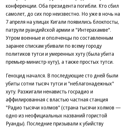
конференции. Оба президента погибли. Кто сбил
самолет, до сих пор неизвестно. Но уже в ночь на
7 апреля на улицах Кигали появились блокпосты,
патрули руандийской армии и "Интерахамве".
Утром военные и ополченцы по составленным
заранее спискам убивали по всему городу
политиков тутси и умеренных хуту (была убита
премьер-министр-хуту), а также простых тутси.
Геноцид начался. В последующие сто дней были
убиты сотни тысяч тутси и "неблагонадежных"
хуту. Разжигали ненависть госрадио и
аффилированная с властью частная станция
"Радио тысячи холмов" (страна тысячи холмов —
одно из неофициальных названий гористой
Руанды). Последние призывали к убийству