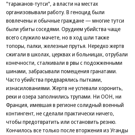
"тараканов-тутси", а власти на местах
организовывали работу. В геноцид были
вовлечены и обычные граждане — многие тутси
были убиты соседями. Орудием убийства чаще
всего служило мачете, но в ход шли также
топоры, палки, железные прутья. Нередко жертв
сжигали в школах, церквах и больницах, отрубали
конечности, сталкивали в рвы с подожженными
шинами, забрасывали помещения гранатами.
Часто убийства предварялись пытками,
изнасилованиями. Жертв не успевали хоронить,
реки и озера заполнились трупами. Ни ООН, ни
Франция, имевшая в регионе солидный военный
контингент, не сделали практически ничего,
чтобы предотвратить или остановить резню.
Кончилось все только после вторжения из Уганды