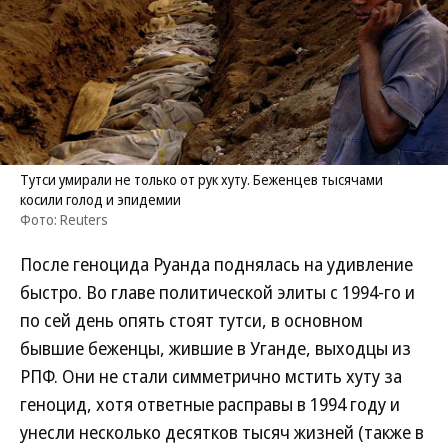
Тутси умирали не только от рук хуту. Беженцев тысячами
косили голод и эпидемии
Фото: Reuters
После геноцида Руанда поднялась на удивление
быстро. Во главе политической элиты с 1994-го и
по сей день опять стоят тутси, в основном
бывшие беженцы, жившие в Уганде, выходцы из
РПФ. Они не стали симметрично мстить хуту за
геноцид, хотя ответные расправы в 1994 году и
унесли несколько десятков тысяч жизней (также в