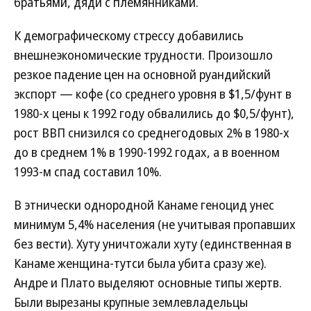
братьями, дяди с племянниками.
К демографическому стрессу добавились
внешнеэкономические трудности. Произошло
резкое падение цен на основной руандийский
экспорт — кофе (со среднего уровня в $1,5/фунт в
1980-х цены к 1992 году обвалились до $0,5/фунт),
рост ВВП снизился со среднегодовых 2% в 1980-х
до в среднем 1% в 1990-1992 годах, а в военном
1993-м спад составил 10%.
В этнически однородной Канаме геноцид унес
минимум 5,4% населения (не учитывая пропавших
без вести). Хуту уничтожали хуту (единственная в
Канаме женщина-тутси была убита сразу же).
Андре и Плато выделяют основные типы жертв.
Были вырезаны крупные землевладельцы