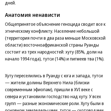
дней.
Анатомия ненависти
Общепринятое объяснение геноцида сводит все к
этническому конфликту. Население небольшой
(территория почти в два раза меньше Московской
области) восточноафриканской страны Руанды
состоит из трех народностей: хуту (85%, доли на
начало 1994 года), тутси (14%) и пигмеев тва (1%).
Хуту переселились в Руанду с юга и запада, тутси
— жители долины Верхнего Нила (близки
современным эфиопам), пришли в XVI веке с
севера и установили господство над хуту. У всех
групп — разные экономические роли. Хуту были в
основном земледельцами, тутси — скотоводами,