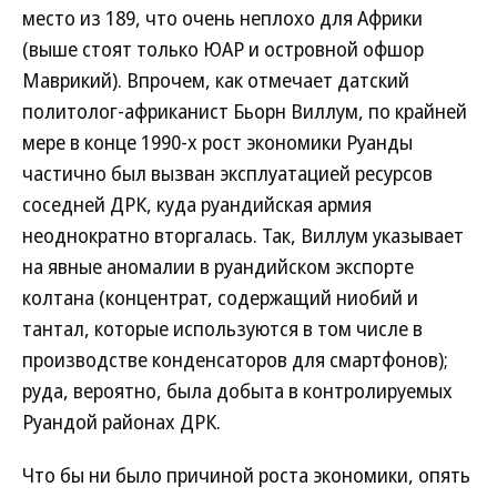
место из 189, что очень неплохо для Африки
(выше стоят только ЮАР и островной офшор
Маврикий). Впрочем, как отмечает датский
политолог-африканист Бьорн Виллум, по крайней
мере в конце 1990-х рост экономики Руанды
частично был вызван эксплуатацией ресурсов
соседней ДРК, куда руандийская армия
неоднократно вторгалась. Так, Виллум указывает
на явные аномалии в руандийском экспорте
колтана (концентрат, содержащий ниобий и
тантал, которые используются в том числе в
производстве конденсаторов для смартфонов);
руда, вероятно, была добыта в контролируемых
Руандой районах ДРК.
Что бы ни было причиной роста экономики, опять