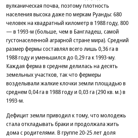
вулканическая почва, поэтому плотность
населения высока даже по меркам Руанды: 680
человек на квадратный километр в 1988 году, 800
— в 1993-м (больше, чем в Бангладеш, самой
густонаселенной аграрной стране мира). Средний
размер фермы составлял всего лишь 0,36 га в
1988 году и уменьшился до 0,29 га к 1993-му.
Каждая ферма в среднем делилась на десять
земельных участков, так что фермеры
возделывали жалкие клочки земли площадью в
среднем 0,04 га в 1988 году и 0,03 га (290 кв. м.) в
1993-м.
Дефицит земли приводил к тому, что молодежь
стала откладывать браки и продолжала жить
дома с родителями. В группе 20-25 лет доля