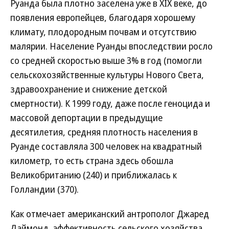
Руанда была плотно заселена уже в XIX веке, до
появления европейцев, благодаря хорошему
климату, плодородным почвам и отсутствию
малярии. Население Руанды впоследствии росло
со средней скоростью выше 3% в год (помогли
сельскохозяйственные культуры Нового Света,
здравоохранение и снижение детской
смертности). К 1999 году, даже после геноцида и
массовой депортации в предыдущие
десятилетия, средняя плотность населения в
Руанде составляла 300 человек на квадратный
километр, то есть страна здесь обошла
Великобританию (240) и приближалась к
Голландии (370).
Как отмечает американский антрополог Джаред
Даймонд, эффективность сельского хозяйства