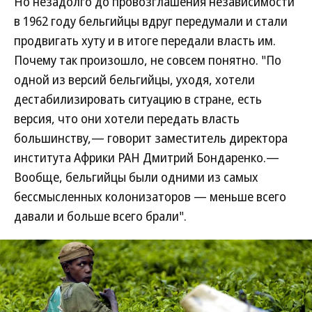
Но незадолго до провозглашения независимости
в 1962 году бельгийцы вдруг передумали и стали
продвигать хуту и в итоге передали власть им.
Почему так произошло, не совсем понятно. "По
одной из версий бельгийцы, уходя, хотели
дестабилизировать ситуацию в стране, есть
версия, что они хотели передать власть
большинству,— говорит заместитель директора
института Африки РАН Дмитрий Бондаренко.—
Вообще, бельгийцы были одними из самых
бессмысленных колонизаторов — меньше всего
давали и больше всего брали".