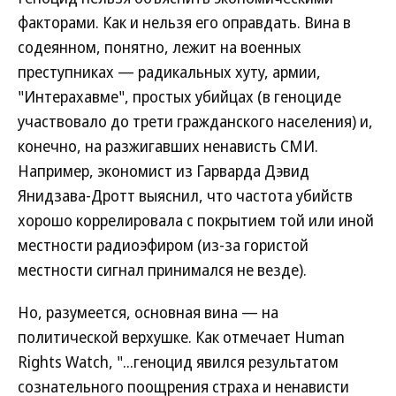
факторами. Как и нельзя его оправдать. Вина в
содеянном, понятно, лежит на военных
преступниках — радикальных хуту, армии,
"Интерахавме", простых убийцах (в геноциде
участвовало до трети гражданского населения) и,
конечно, на разжигавших ненависть СМИ.
Например, экономист из Гарварда Дэвид
Янидзава-Дротт выяснил, что частота убийств
хорошо коррелировала с покрытием той или иной
местности радиоэфиром (из-за гористой
местности сигнал принимался не везде).
Но, разумеется, основная вина — на
политической верхушке. Как отмечает Human
Rights Watch, "...геноцид явился результатом
сознательного поощрения страха и ненависти