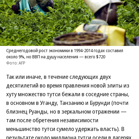
Среднегодовой рост экономики в 1994-2014 годах составил
около 9%, но ВВП на душу населения — всего $720
Фото: AFP
Так или иначе, в течение следующих двух
десятилетий во время правления новой элиты из
хуту множество тутси бежали в соседние страны,
в основном в Уганду, Танзанию и Бурунди (почти
близнец Руанды, но в зеркальном отражении —
там после обретения независимости
меньшинство тутси сумело удержать власть). В
результате около миллиона тутси осели в лагерях