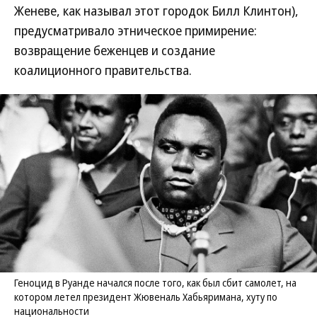
Женеве, как называл этот городок Билл Клинтон),
предусматривало этническое примирение:
возвращение беженцев и создание
коалиционного правительства.
Геноцид в Руанде начался после того, как был сбит самолет, на
котором летел президент Жювеналь Хабьяримана, хуту по
национальности