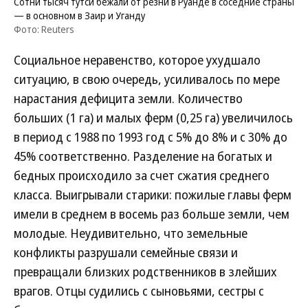
Сотни тысяч тутси бежали от резни в Руанде в соседние страны
— в основном в Заир и Уганду
Фото: Reuters
Социальное неравенство, которое ухудшало
ситуацию, в свою очередь, усиливалось по мере
нарастания дефицита земли. Количество
больших (1 га) и малых ферм (0,25 га) увеличилось
в период с 1988 по 1993 год с 5% до 8% и с 30% до
45% соответственно. Разделение на богатых и
бедных происходило за счет сжатия среднего
класса. Выигрывали старики: пожилые главы ферм
имели в среднем в восемь раз больше земли, чем
молодые. Неудивительно, что земельные
конфликты разрушали семейные связи и
превращали близких родственников в злейших
врагов. Отцы судились с сыновьями, сестры с