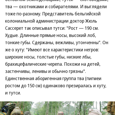
тва — охотниками и собирателями. И выглядели
тоже по-разному. Представитель бельгийской
колониальной администрации доктор Жюль
Сассерет так описывал тутси: "Рост — 190 см.
Худые. Длинные прямые носы, высокий лоб,
тонкие губы. Сдержаны, вежливы, утонченны". Он
же о хуту: "Имеют все характеристики негров:
широкие носы, толстые губы, низкие лбы,
брахицефалические черепа. Похожи на детей,
застенчивы, ленивы и обычно грязны".
Единственная аборигенная группа тва (пигмеи
ростом до 150 см) одинаково презиралась и хуту,
и тутси.