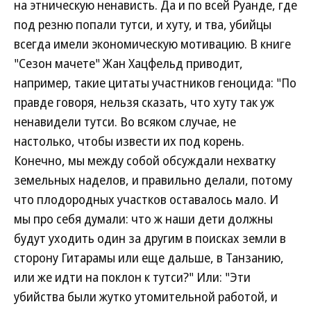
на этническую ненависть. Да и по всей Руанде, где
под резню попали тутси, и хуту, и тва, убийцы
всегда имели экономическую мотивацию. В книге
"Сезон мачете" Жан Хацфельд приводит,
например, такие цитаты участников геноцида: "По
правде говоря, нельзя сказать, что хуту так уж
ненавидели тутси. Во всяком случае, не
настолько, чтобы извести их под корень.
Конечно, мы между собой обсуждали нехватку
земельных наделов, и правильно делали, потому
что плодородных участков оставалось мало. И
мы про себя думали: что ж наши дети должны
будут уходить один за другим в поисках земли в
сторону Гитарамы или еще дальше, в Танзанию,
или же идти на поклон к тутси?" Или: "Эти
убийства были жутко утомительной работой, и