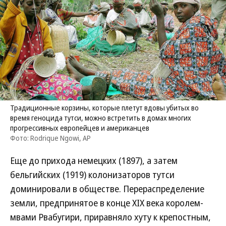
Традиционные корзины, которые плетут вдовы убитых во
время геноцида тутси, можно встретить в домах многих
прогрессивных европейцев и американцев
Фото: Rodrique Ngowi, AP
Еще до прихода немецких (1897), а затем
бельгийских (1919) колонизаторов тутси
доминировали в обществе. Перераспределение
земли, предпринятое в конце XIX века королем-
мвами Рвабугири, приравняло хуту к крепостным,