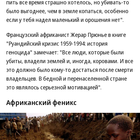
пить все время страшно хотелось, но убивать-то
было выгоднее, чем в земле копаться, особенно
если у тебя надел маленький и орошения нет".
Французский африканист Жерар Прюнье в книге
"Руандийский кризис 1959-1994: история
геноцида" замечает: "Все люди, которые были
убиты, владели землей и, иногда, коровами. И все
это должно было кому-то достаться после смерти
владельцев. В бедной и перенаселенной стране
это являлось серьезной мотивацией".
Африканский феникс