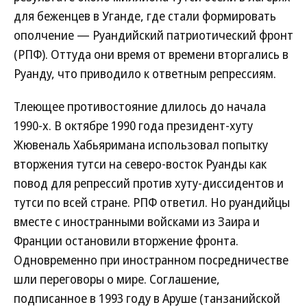
для беженцев в Уганде, где стали формировать
ополчение — Руандийский патриотический фронт
(РПФ). Оттуда они время от времени вторгались в
Руанду, что приводило к ответным репрессиям.
Тлеющее противостояние длилось до начала
1990-х. В октябре 1990 года президент-хуту
Жювеналь Хабьяримана использовал попытку
вторжения тутси на северо-восток Руанды как
повод для репрессий против хуту-диссидентов и
тутси по всей стране. РПФ ответил. Но руандийцы
вместе с иностранными войсками из Заира и
Франции остановили вторжение фронта.
Одновременно при иностранном посредничестве
шли переговоры о мире. Соглашение,
подписанное в 1993 году в Аруше (танзанийской