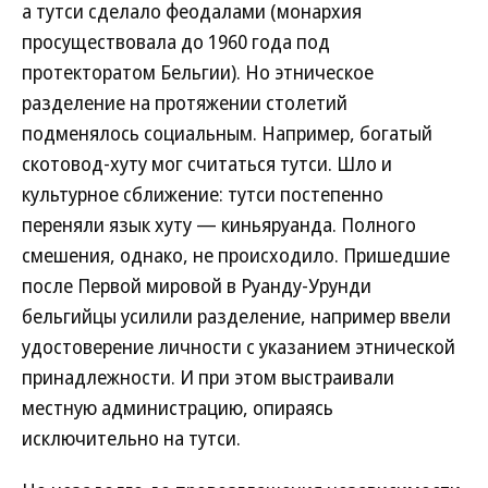
а тутси сделало феодалами (монархия
просуществовала до 1960 года под
протекторатом Бельгии). Но этническое
разделение на протяжении столетий
подменялось социальным. Например, богатый
скотовод-хуту мог считаться тутси. Шло и
культурное сближение: тутси постепенно
переняли язык хуту — киньяруанда. Полного
смешения, однако, не происходило. Пришедшие
после Первой мировой в Руанду-Урунди
бельгийцы усилили разделение, например ввели
удостоверение личности с указанием этнической
принадлежности. И при этом выстраивали
местную администрацию, опираясь
исключительно на тутси.