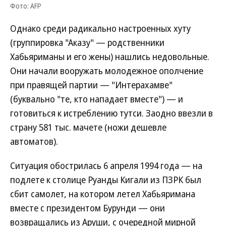
Фото: AFP
Однако среди радикально настроенных хуту
(группировка "Аказу" — родственники
Хабьяриманы и его жены) нашлись недовольные.
Они начали вооружать молодежное ополчение
при правящей партии — "Интерахамве"
(буквально "те, кто нападает вместе") — и
готовиться к истреблению тутси. Заодно ввезли в
страну 581 тыс. мачете (ножи дешевле
автоматов).
Ситуация обострилась 6 апреля 1994 года — на
подлете к столице Руанды Кигали из ПЗРК был
сбит самолет, на котором летел Хабьяримана
вместе с президентом Бурунди — они
возвращались из Аруши, с очередной мирной