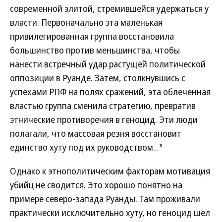
современной элитой, стремившейся удержаться у
власти. Первоначально эта маленькая
привилегированная группа восстановила
большинство против меньшинства, чтобы
нанести встречный удар растущей политической
оппозиции в Руанде. Затем, столкнувшись с
успехами РПФ на полях сражений, эта облеченная
властью группа сменила стратегию, превратив
этнические противоречия в геноцид. Эти люди
полагали, что массовая резня восстановит
единство хуту под их руководством..."
Однако к этнополитическим факторам мотивация
убийц не сводится. Это хорошо понятно на
примере северо-запада Руанды. Там проживали
практически исключительно хуту, но геноцид шел