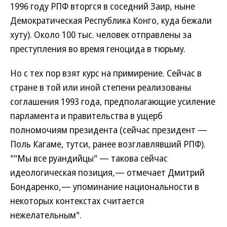
1996 году РПФ вторгся в соседний Заир, ныне
Демократическая Республика Конго, куда бежали
хуту). Около 100 тыс. человек отправлены за
преступления во время геноцида в тюрьму.
Но с тех пор взят курс на примирение. Сейчас в
стране в той или иной степени реализованы
соглашения 1993 года, предполагающие усиление
парламента и правительства в ущерб
полномочиям президента (сейчас президент —
Поль Кагаме, тутси, ранее возглавлявший РПФ).
""Мы все руандийцы" — такова сейчас
идеологическая позиция,— отмечает Дмитрий
Бондаренко,— упоминание национальности в
некоторых контекстах считается
нежелательным".