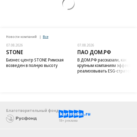
Новости компаний
Все
07.08.2026
07.08.2026
STONE
ПАО ДОМ.РФ
Бизнес-центр STONE Римская
В ДОМ.РФ рассказали, как
возведен в полную высоту
крупным компаниям эффектив
реализовывать ESG-стратегию
Благотворительный фонд
18+ реклама