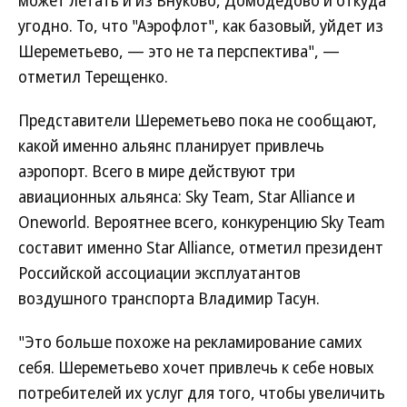
может летать и из Внуково, Домодедово и откуда
угодно. То, что "Аэрофлот", как базовый, уйдет из
Шереметьево, — это не та перспектива", —
отметил Терещенко.
Представители Шереметьево пока не сообщают,
какой именно альянс планирует привлечь
аэропорт. Всего в мире действуют три
авиационных альянса: Sky Team, Star Alliance и
Oneworld. Вероятнее всего, конкуренцию Sky Team
составит именно Star Alliance, отметил президент
Российской ассоциации эксплуатантов
воздушного транспорта Владимир Тасун.
"Это больше похоже на рекламирование самих
себя. Шереметьево хочет привлечь к себе новых
потребителей их услуг для того, чтобы увеличить