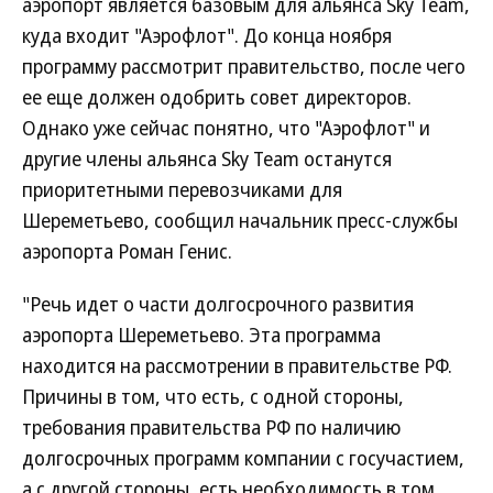
аэропорт является базовым для альянса Sky Team,
куда входит "Аэрофлот". До конца ноября
программу рассмотрит правительство, после чего
ее еще должен одобрить совет директоров.
Однако уже сейчас понятно, что "Аэрофлот" и
другие члены альянса Sky Team останутся
приоритетными перевозчиками для
Шереметьево, сообщил начальник пресс-службы
аэропорта Роман Генис.
"Речь идет о части долгосрочного развития
аэропорта Шереметьево. Эта программа
находится на рассмотрении в правительстве РФ.
Причины в том, что есть, с одной стороны,
требования правительства РФ по наличию
долгосрочных программ компании с госучастием,
а с другой стороны, есть необходимость в том,