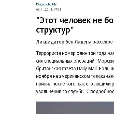
Радио «Ъ FM»
06.11.2014, 17:18
"Этот человек не б
структур"
Ликвидатор бен Ладена рассекре
Террориста номер один три года н
сил специальных операций "Морски
британская газета Daily Mail. Боль
ноября на американском телеканал
принял после того, как его лишили
увольнения со службы. С подробно