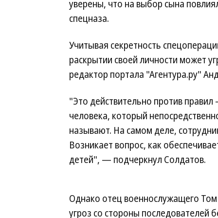
уверены, что на выбор сына повлиял
спецназа.
Учитывая секретность спецопераций
раскрытии своей личности может уг
редактор портала "Агентура.ру" Ан
"Это действительно против правил
человека, который непосредственно
называют. На самом деле, сотрудни
Возникает вопрос, как обеспечивает
детей", — подчеркнул Солдатов.
Однако отец военнослужащего Том О
угроз со стороны последователей б