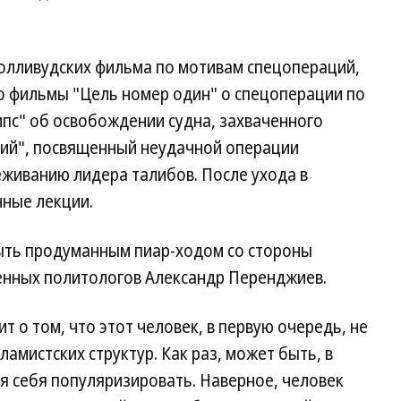
голливудских фильма по мотивам спецопераций,
то фильмы "Цель номер один" о спецоперации по
пс" об освобождении судна, захваченного
ий", посвященный неудачной операции
еживанию лидера талибов. После ухода в
нные лекции.
ыть продуманным пиар-ходом со стороны
оенных политологов Александр Перенджиев.
ит о том, что этот человек, в первую очередь, не
ламистских структур. Как раз, может быть, в
я себя популяризировать. Наверное, человек