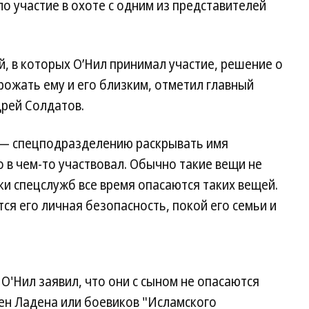
о участие в охоте с одним из представителей
, в которых О’Нил принимал участие, решение о
рожать ему и его близким, отметил главный
дрей Солдатов.
 — спецподразделению раскрывать имя
 в чем-то участвовал. Обычно такие вещи не
ки спецслужб все время опасаются таких вещей.
ся его личная безопасность, покой его семьи и
'Нил заявил, что они с сыном не опасаются
ен Ладена или боевиков "Исламского