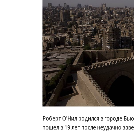
Роберт O'Нил родился в городе Бью
пошел в 19 лет после неудачно зав