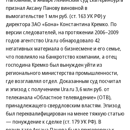
признал Аксану Панову виновной в
вымогательстве 1 млн руб. (ст. 163 УК РФ) у
директора ЗАО «Бона» Константина Кремко. По
версии следователей, на протяжении 2006–2009
годов агентство Ura.ru обнародовало 42
негативных материала о бизнесмене и его семье,
что повлияло на банкротство компании, а отец
господина Кремко был вынужден уйти из
регионального министерства промышленности,
где возглавлял отдел. Доказанным суд посчитал
и эпизод с получением Ura.ru 3,6 млн руб. от
телеканала «Областное телевидение» (ОТВ),
принадлежащего свердловским властям. Эпизод
был переквалифицирован на менее тяжкую статью
— понуждение к сделке (ст. 179 УК РФ). В
результате Аксана Панова была приговорена к