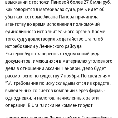
взыскании с госпожи Пановой более 27,6 млн руб.
Как говорится в материалах суда, речь идет об
убытках, которые Аксана Панова причинила
агентству во время исполнения полномочий
единоличного исполнительного органа. Кроме
того, суд удовлетворил ходатайство Ura.ru об
истребовании у Ленинского райсуда
Екатеринбурга заверенных судом копий ряда
документов, имеющихся в материалах уголовного
дела в отношении Аксаны Пановой. Дело будет
рассмотрено по существу 7 ноября. По сведениям
“Ъ”, требования по иску складываются из средств,
выведенных со счетов компании через фирмы-
однодневки, и налогов, начисленных за эти
операции. В Ura.ru иски не комментируют.
Напомним, в январе Ленинский суд Екатеринбурга