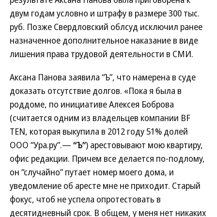
двум годам условно и штрафу в размере 300 тыс.
руб. Позже Свердловский облсуд исключил ранее
назначенное дополнительное наказание в виде
лишения права трудовой деятельности в СМИ.
Аксана Панова заявила “Ъ”, что намерена в суде
доказать отсутствие долгов. «Пока я была в
роддоме, по инициативе Алексея Боброва
(считается одним из владельцев компании BF
TEN, которая выкупила в 2012 году 51% долей
ООО “Ура.ру”.—
“Ъ”
) арестовывают мою квартиру,
офис редакции. Причем все делается по-подлому,
он “случайно” путает номер моего дома, и
уведомление об аресте мне не приходит. Старый
фокус, чтоб не успела опротестовать в
десятидневный срок. В общем, у меня нет никаких