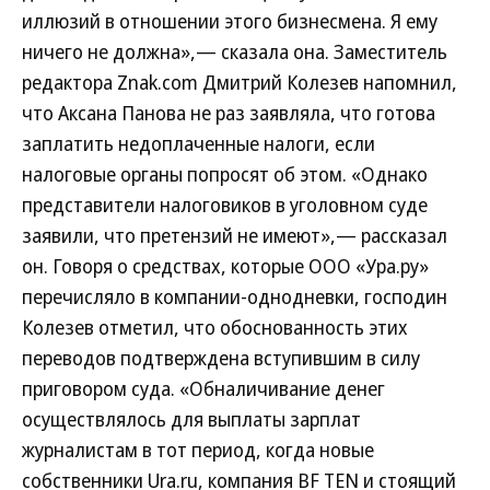
иллюзий в отношении этого бизнесмена. Я ему
ничего не должна»,— сказала она. Заместитель
редактора Znak.com Дмитрий Колезев напомнил,
что Аксана Панова не раз заявляла, что готова
заплатить недоплаченные налоги, если
налоговые органы попросят об этом. «Однако
представители налоговиков в уголовном суде
заявили, что претензий не имеют»,— рассказал
он. Говоря о средствах, которые ООО «Ура.ру»
перечисляло в компании-однодневки, господин
Колезев отметил, что обоснованность этих
переводов подтверждена вступившим в силу
приговором суда. «Обналичивание денег
осуществлялось для выплаты зарплат
журналистам в тот период, когда новые
собственники Ura.ru, компания BF TEN и стоящий