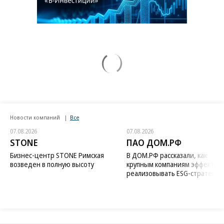
Новости компаний
Все
07.08.2026
07.08.2026
STONE
ПАО ДОМ.РФ
Бизнес-центр STONE Римская
В ДОМ.РФ рассказали, как
возведен в полную высоту
крупным компаниям эффектив
реализовывать ESG-стратегию