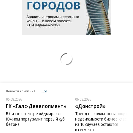
Новости компаний
Все
06.08.2026
06.08.2026
ГК «Галс-Девелопмент»
«Донстрой»
В бизнес-центре «Адмирал» в
Тренд на лояльность: покупат
Южном порту залит первый куб
недвижимости бизнес-класса в
бетона
из 10 случаев остаются
в сегменте