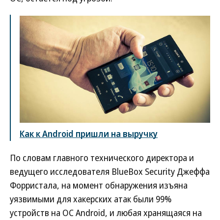
Как к Android пришли на выручку
По словам главного технического директора и
ведущего исследователя BlueBox Security Джеффа
Форристала, на момент обнаружения изъяна
уязвимыми для хакерских атак были 99%
устройств на ОС Android, и любая хранящаяся на