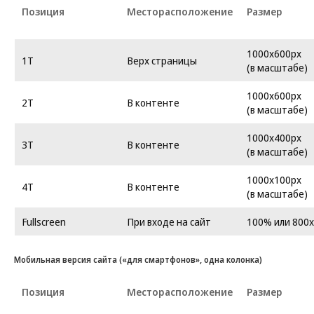
Позиция
Месторасположение
Размер
1000x600px
1Т
Верх страницы
(в масштабе)
1000x600px
2Т
В контенте
(в масштабе)
1000x400px
3Т
В контенте
(в масштабе)
1000x100px
4Т
В контенте
(в масштабе)
Fullscreen
При входе на сайт
100% или 800
Мобильная версия сайта («для смартфонов», одна колонка)
Позиция
Месторасположение
Размер