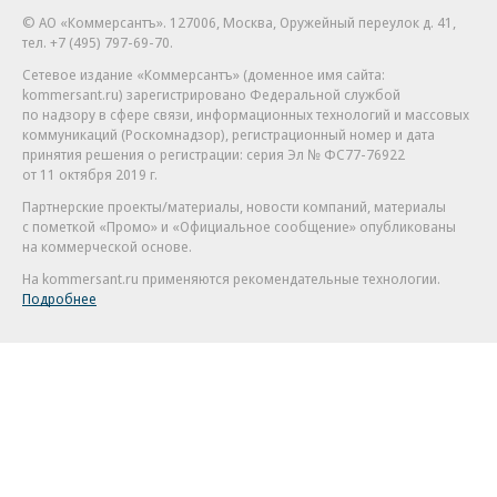
© АО «Коммерсантъ». 127006, Москва, Оружейный переулок д. 41,
тел. +7 (495) 797-69-70.
Сетевое издание «Коммерсантъ» (доменное имя сайта:
kommersant.ru) зарегистрировано Федеральной службой
по надзору в сфере связи, информационных технологий и массовых
коммуникаций (Роскомнадзор), регистрационный номер и дата
принятия решения о регистрации: серия
Эл № ФС77-76922
от 11 октября 2019 г.
Партнерские проекты/материалы, новости компаний, материалы
с пометкой «Промо» и «Официальное сообщение» опубликованы
на коммерческой основе.
На kommersant.ru применяются рекомендательные технологии.
Подробнее