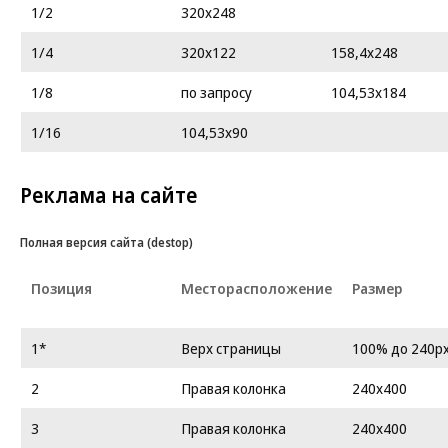
1/2
320х248
1/4
320x122
158,4х248
1/8
по запросу
104,53х184
1/16
104,53x90
Реклама на сайте
Полная версия сайта (destop)
Позиция
Месторасположение
Размер
1*
Верх страницы
100% до 240p
2
Правая колонка
240х400
3
Правая колонка
240х400