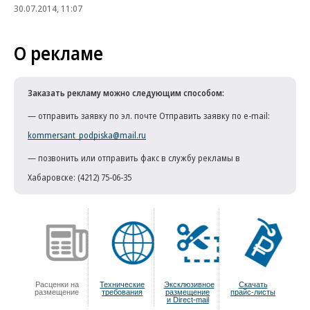
30.07.2014, 11:07
О рекламе
Заказать рекламу можно следующим способом:
— отправить заявку по эл. почте Отправить заявку по e-mail:
kommersant_podpiska@mail.ru
— позвонить или отправить факс в службу рекламы в
Хабаровске: (4212) 75-06-35
Расценки на
Технические
Эксклюзивное
Скачать
размещение
требования
размещение
прайс-листы
и Direct-mail