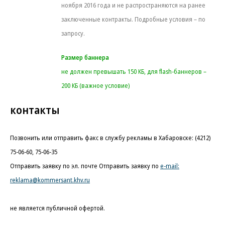
ноября 2016 года и не распространяются на ранее
заключенные контракты. Подробные условия – по
запросу.
Размер баннера
не должен превышать 150 КБ, для flash-баннеров –
200 КБ (важное условие)
контакты
Позвонить или отправить факс в службу рекламы в Хабаровске: (4212)
75-06-60, 75-06-35
Отправить заявку по эл. почте Отправить заявку по
e-mail:
reklama@kommersant.khv.ru
не является публичной офертой.