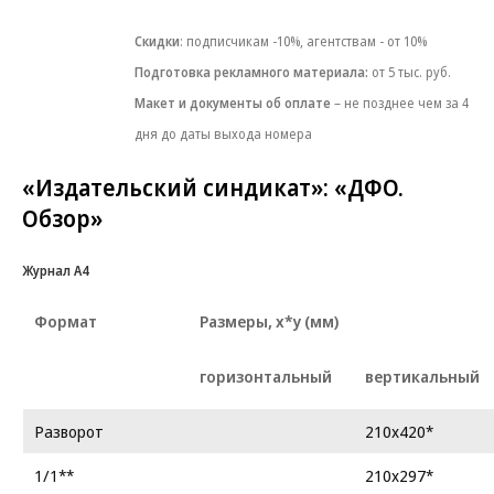
Скидки
: подписчикам -10%, агентствам - от 10%
Подготовка рекламного материала:
от 5 тыс. руб.
Макет и документы об оплате
– не позднее чем за 4
дня до даты выхода номера
«Издательский синдикат»: «ДФО.
Обзор»
Журнал А4
Формат
Размеры, х*у (мм)
горизонтальный
вертикальный
Разворот
210x420*
1/1**
210x297*