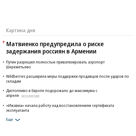
Картина дня
Матвиенко предупредила о риске
задержания россиян в Армении
Путин разрешил полностью приватизировать аэропорт
Шереметьево
Wildberries расширила меры поддержки продавцов после ударов по
складам
Дизтопливо в Европе подорожало до максимума с
апреля
ЭКСКЛЮЗИВ
«Ижавиа» начала работу над восстановлением сертификата
эксплуатанта
Еще