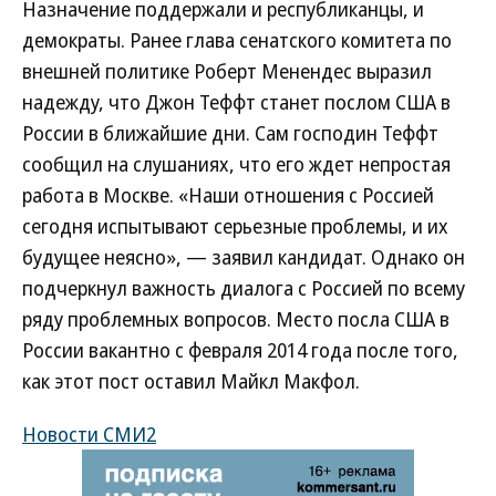
Назначение поддержали и республиканцы, и
демократы. Ранее глава сенатского комитета по
внешней политике Роберт Менендес выразил
надежду, что Джон Теффт станет послом США в
России в ближайшие дни. Сам господин Теффт
сообщил на слушаниях, что его ждет непростая
работа в Москве. «Наши отношения с Россией
сегодня испытывают серьезные проблемы, и их
будущее неясно», — заявил кандидат. Однако он
подчеркнул важность диалога с Россией по всему
ряду проблемных вопросов. Место посла США в
России вакантно с февраля 2014 года после того,
как этот пост оставил Майкл Макфол.
Новости СМИ2