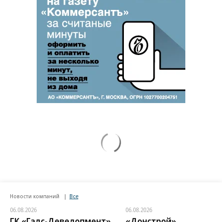
Новости компаний
Все
06.08.2026
06.08.2026
ГК «Галс-Девелопмент»
«Донстрой»