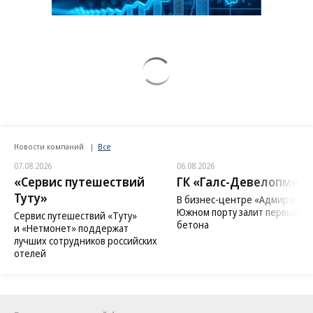
Новости компаний
Все
07.08.2026
06.08.2026
«Сервис путешествий
ГК «Галс-Девелопмент
Туту»
В бизнес-центре «Адмирал» в
Южном порту залит первый ку
Сервис путешествий «Туту»
бетона
и «Нетмонет» поддержат
лучших сотрудников российских
отелей