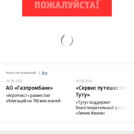
Новости компаний
Все
06.08.2026
06.08.2026
АО «Газпромбанк»
«Сервис путешествий
Туту»
«АгроНэкст» разместил
облигаций на 700 млн юаней
«Туту» поддержит
благотворительный фонд
«Линия Жизни»