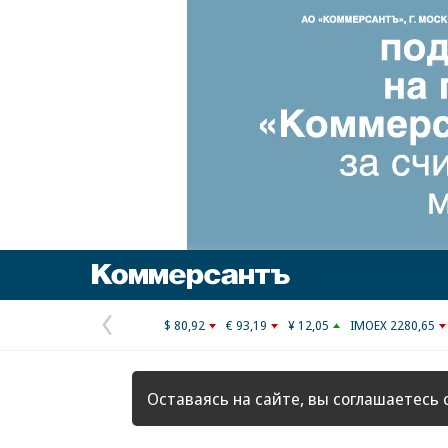
Коммерсантъ
$ 80,92
€ 93,19
¥ 12,05
IMOEX 2280,65
Предыдущая
страница
Оставаясь на сайте, вы соглашаетесь 