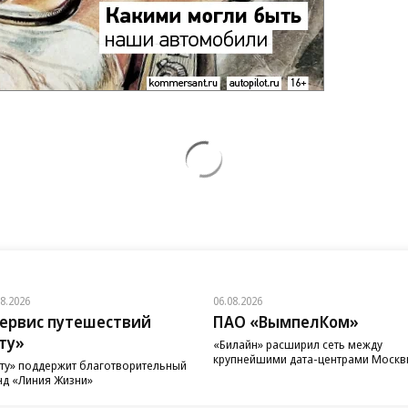
08.2026
06.08.2026
ервис путешествий
ПАО «ВымпелКом»
ту»
«Билайн» расширил сеть между
крупнейшими дата-центрами Моск
ту» поддержит благотворительный
д «Линия Жизни»