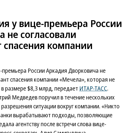
ия у вице-премьера России
а не согласовали
 спасения компании
е-премьера России Аркадия Дворковича не
ант спасения компании «Мечела», которая не
 в размере $8,3 млрд, передает
ИТАР-ТАСС
.
трий Медведев поручил в течение нескольких
 разрешения ситуации вокруг компании. «Никто
и банки вырабатывают подходы, позволяющие
дала агентству после встречи слова вице-