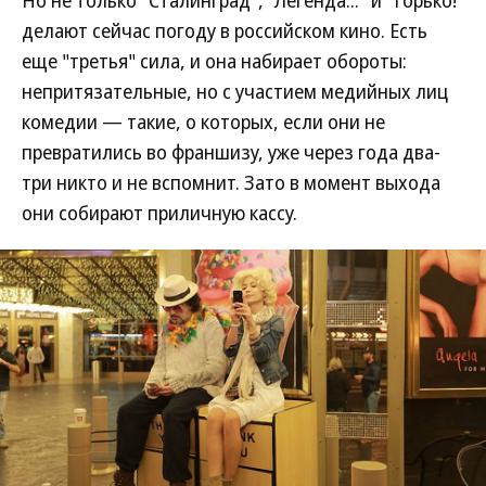
Но не только "Сталинград", "Легенда..." и "Горько!"
делают сейчас погоду в российском кино. Есть
еще "третья" сила, и она набирает обороты:
непритязательные, но с участием медийных лиц
комедии — такие, о которых, если они не
превратились во франшизу, уже через года два-
три никто и не вспомнит. Зато в момент выхода
они собирают приличную кассу.