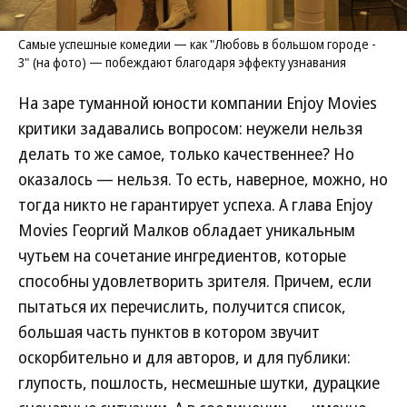
Самые успешные комедии — как "Любовь в большом городе -
3" (на фото) — побеждают благодаря эффекту узнавания
На заре туманной юности компании Enjoy Movies
критики задавались вопросом: неужели нельзя
делать то же самое, только качественнее? Но
оказалось — нельзя. То есть, наверное, можно, но
тогда никто не гарантирует успеха. А глава Enjoy
Movies Георгий Малков обладает уникальным
чутьем на сочетание ингредиентов, которые
способны удовлетворить зрителя. Причем, если
пытаться их перечислить, получится список,
большая часть пунктов в котором звучит
оскорбительно и для авторов, и для публики:
глупость, пошлость, несмешные шутки, дурацкие