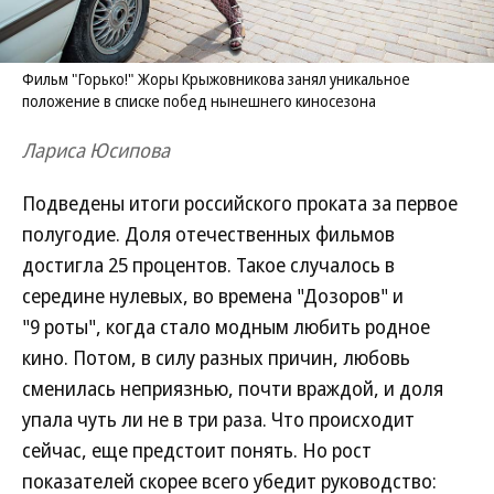
Фильм "Горько!" Жоры Крыжовникова занял уникальное
положение в списке побед нынешнего киносезона
Лариса Юсипова
Подведены итоги российского проката за первое
полугодие. Доля отечественных фильмов
достигла 25 процентов. Такое случалось в
середине нулевых, во времена "Дозоров" и
"9 роты", когда стало модным любить родное
кино. Потом, в силу разных причин, любовь
сменилась неприязнью, почти враждой, и доля
упала чуть ли не в три раза. Что происходит
сейчас, еще предстоит понять. Но рост
показателей скорее всего убедит руководство: