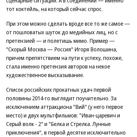
сценарные ситуации. А в соединении — именно
тот коктейль, на который сейчас спрос.
При этом можно сделать вроде все то же самое —
от пошловатых шуток до медийных лиц, но с
претензией — и полетишь мимо. Пример —
"Скорый Москва — Россия" Игоря Волошина,
причем препятствием на пути к успеху, похоже,
стала именно претензия авторов на некое
художественное высказывание.
Список российских прокатных удач первой
половины 2014-го выглядит поучительно. За
исключением аттракциона "Вий" (у него первое
место) и двух мультфильмов: "Иван-царевич и
Серый волк - 2" и "Белка и Стрелка. Лунные
приключения", в первой десятке исключительно