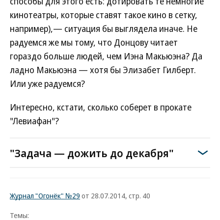
способы для этого есть: дотировать те немногие
кинотеатры, которые ставят такое кино в сетку,
например),— ситуация бы выглядела иначе. Не
радуемся же мы тому, что Донцову читает
гораздо больше людей, чем Иэна Макьюэна? Да
ладно Макьюэна — хотя бы Элизабет Гилберт.
Или уже радуемся?
Интересно, кстати, сколько соберет в прокате
"Левиафан"?
"Задача — дожить до декабря"
Журнал "Огонёк" №29
от 28.07.2014, стр. 40
Темы: