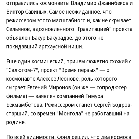
отправились космонавты Владимир Джанибеков и
Виктор Савиных. Самое неожиданное, что
режиссером этого масштабного и, как не скрывает
Сельянов, вдохновленного "Гравитацией" проекта
объявлен Бакур Бакурадзе, до этого не
покидавший артхаусной ниши.
Еще один космический, причем сюжетно схожий с
"Салютом-7", проект "Время первых" — о
космонавте Алексее Леонове, роль которого
сыграет Евгений Миронов (он же — сопродюсер
фильма) — заявлен компанией Тимура
Бекмамбетова. Режиссером станет Сергей Бодров-
старший, со времен "Монгола" не работавший на
родине.
По всей видимости, фонд решил, что два космоса