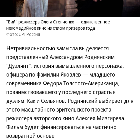
"Вий" режиссера Олега Степченко — единственное
некомедийное кино из списка призеров года
Фото: UPI Россия
Нетривиальностью замысла выделяется
представленный Александром Роднянским
"Дуэлянт": история вымышленного персонажа,
офицера по фамилии Яковлев — младшего
современника Федора Толстого-Американца,
позаимствовавшего у последнего страсть к
дуэлям. Как и Сельянов, Роднянский выбирает для
этого масштабного зрительского проекта
режиссера авторского кино Алексея Мизгирева.
Фильм будет финансироваться на частично
возвратной основе.