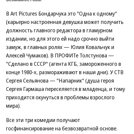
В Art Pictures Бондарчука это "Одна к одному"
(карьерно настроенная девушка может получить
должность главного редактора в гламурном
издании, но для этого ей надо срочно выйти
замуж, в главных ролях — Юлия Ковальчук и
Алексей Чумаков). В ПРОФИТе Толстунова —
"Сделано в СССР" (агента КГБ, замороженного в
конце 1980-х, размораживают в наши дни). У СТВ
Сергея Сельянова — "Напарник" (душа героя
Сергея Гармаша переселяется в младенца, и тому
приходится окунуться в проблемы взрослого
мира).
Все эти три комедии получают
госфинансирование на безвозвратной основе.