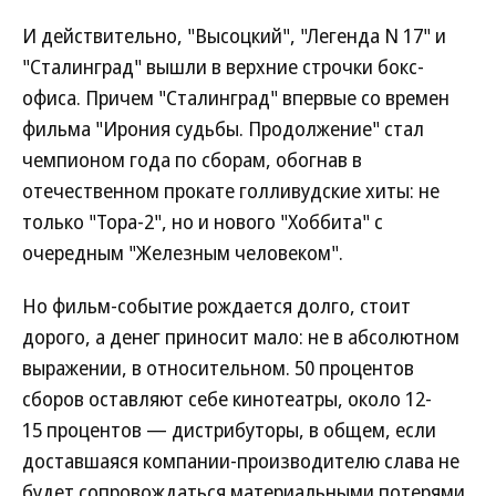
И действительно, "Высоцкий", "Легенда N 17" и
"Сталинград" вышли в верхние строчки бокс-
офиса. Причем "Сталинград" впервые со времен
фильма "Ирония судьбы. Продолжение" стал
чемпионом года по сборам, обогнав в
отечественном прокате голливудские хиты: не
только "Тора-2", но и нового "Хоббита" с
очередным "Железным человеком".
Но фильм-событие рождается долго, стоит
дорого, а денег приносит мало: не в абсолютном
выражении, в относительном. 50 процентов
сборов оставляют себе кинотеатры, около 12-
15 процентов — дистрибуторы, в общем, если
доставшаяся компании-производителю слава не
будет сопровождаться материальными потерями,