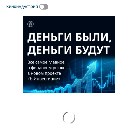
Киноиндустрия