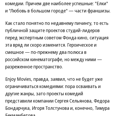
комедии. Причем две наиболее успешные: "Елки"
и "Любовь в большом городе" — части франшизы.
Как стало понятно по недавнему пичингу, то есть
публичной защите проектов студий-лидеров
перед экспертным советом Фонда кино, ситуация
эта вряд ли скоро изменится. Героическое и
смешное — по-прежнему два полюса в
российском кинематографе, но между ними —
разреженное пространство.
Enjoy Movies, правда, заявил, что не будет уже
ограничиваться комедиями: пора осваивать и
другие жанры, зато проекты комедий
представили компании Сергея Сельянова, Федора
Бондарчука, Игоря Толстунова и, конечно, Тимура
Бекмамбетова.