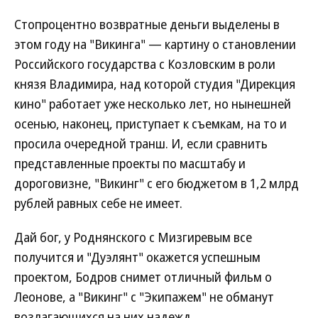
Стопроцентно возвратные деньги выделены в
этом году на "Викинга" — картину о становлении
Российского государства с Козловским в роли
князя Владимира, над которой студия "Дирекция
кино" работает уже несколько лет, но нынешней
осенью, наконец, приступает к съемкам, на то и
просила очередной транш. И, если сравнить
представленные проекты по масштабу и
дороговизне, "Викинг" с его бюджетом в 1,2 млрд
рублей равных себе не имеет.
Дай бог, у Роднянского с Мизгиревым все
получится и "Дуэлянт" окажется успешным
проектом, Бодров снимет отличный фильм о
Леонове, а "Викинг" с "Экипажем" не обманут
возлагающихся на них надежд.