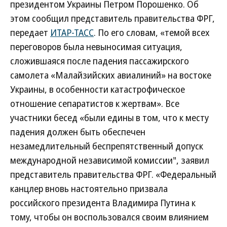
президентом Украины Петром Порошенко. Об
этом сообщил представитель правительства ФРГ,
передает
ИТАР-ТАСС
. По его словам, «темой всех
переговоров была невыносимая ситуация,
сложившаяся после падения пассажирского
самолета «Малайзийских авиалиний» на востоке
Украины, в особенности катастрофическое
отношение сепаратистов к жертвам». Все
участники бесед «были едины в том, что к месту
падения должен быть обеспечен
незамедлительный беспрепятственный допуск
международной независимой комиссии", заявил
представитель правительства ФРГ. «Федеральный
канцлер вновь настоятельно призвала
российского президента Владимира Путина к
тому, чтобы он воспользовался своим влиянием