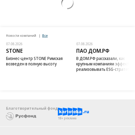
Новости компаний
Все
07.08.2026
07.08.2026
STONE
ПАО ДОМ.РФ
Бизнес-центр STONE Римская
В ДОМ.РФ рассказали, как
возведен в полную высоту
крупным компаниям эффектив
реализовывать ESG-стратегию
Благотворительный фонд
18+ реклама