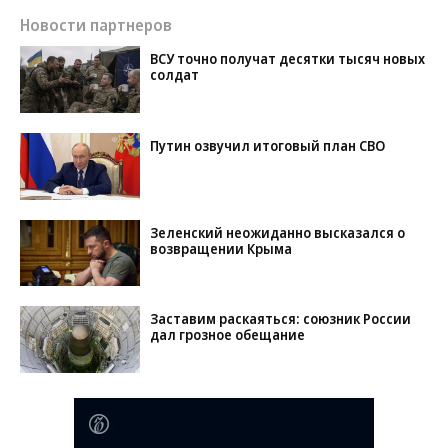
Новости партнеров
ВСУ точно получат десятки тысяч новых
солдат
Путин озвучил итоговый план СВО
Зеленский неожиданно высказался о
возвращении Крыма
Заставим раскаяться: союзник России
дал грозное обещание