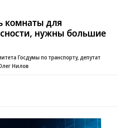
ь комнаты для
асности, нужны большие
итета Госдумы по транспорту, депутат
Олег Нилов