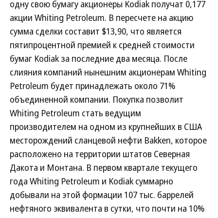
одну свою бумагу акционеры Kodiak получат 0,177
акции Whiting Petroleum. В пересчете на акцию
сумма сделки составит $13,90, что является
пятипроцентной премией к средней стоимости
бумаг Kodiak за последние два месяца. После
слияния компаний нынешним акционерам Whiting
Petroleum будет принадлежать около 71%
объединенной компании. Покупка позволит
Whiting Petroleum стать ведущим
производителем на одном из крупнейших в США
месторождений сланцевой нефти Bakken, которое
расположено на территории штатов Северная
Дакота и Монтана. В первом квартале текущего
года Whiting Petroleum и Kodiak суммарно
добывали на этой формации 107 тыс. баррелей
нефтяного эквивалента в сутки, что почти на 10%