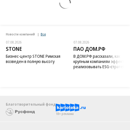
Новости компаний
Все
07.08.2026
07.08.2026
STONE
ПАО ДОМ.РФ
Бизнес-центр STONE Римская
В ДОМ.РФ рассказали, как
возведен в полную высоту
крупным компаниям эффектив
реализовывать ESG-стратегию
Благотворительный фонд
18+ реклама