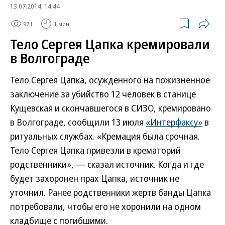
13.07.2014, 14:44
971
1 мин.
Тело Сергея Цапка кремировали
в Волгограде
Тело Сергея Цапка, осужденного на пожизненное
заключение за убийство 12 человек в станице
Кущевская и скончавшегося в СИЗО, кремировано
в Волгограде, сообщили 13 июля
«Интерфаксу»
в
ритуальных службах. «Кремация была срочная.
Тело Сергея Цапка привезли в крематорий
родственники», — сказал источник. Когда и где
будет захоронен прах Цапка, источник не
уточнил. Ранее родственники жертв банды Цапка
потребовали, чтобы его не хоронили на одном
кладбище с погибшими.