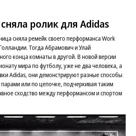
сняла ролик для Adidas
ница сняла ремейк своего перформанса Work
 Голландии. Тогда Абрамович и Улай
ного конца комнаты в другой. В новой версии
ионату мира по футболу, уже не два человека, а
овки Adidas, они демонстрируют разные способы
, парами или по цепочке, подчеркивая таким
лавное сходство между перформансом и спортом