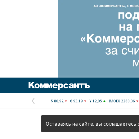
Коммерсантъ
$ 80,92
€ 93,19
¥ 12,05
IMOEX 2280,36
Предыдущая
страница
Оставаясь на сайте, вы соглашаетесь 