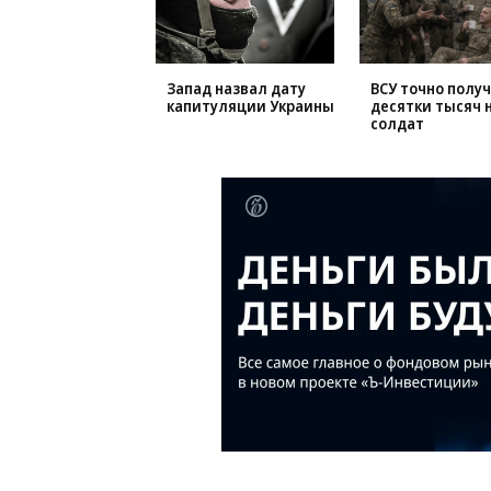
Запад назвал дату
ВСУ точно полу
капитуляции Украины
десятки тысяч 
солдат