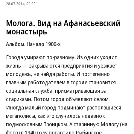
28.07.2014, 00:00
Молога. Вид на Афанасьевский
монастырь
Альбом. Начало 1900-х
Города умирают по-разному. Из одних уходит
жизнь — закрываются предприятия и уезжает
молодежь, не найдя работы. И постепенно
главным работодателем в городе становится
социальная служба, присматривающая за
стариками. Потом город объявляют селом.
Иногда малый город подминают расползшиеся
мегаполисы, как это случилось недавно с
подмосковным Троицком. А старинную Мологу (на
фото) в 1940 году поглотило Рыбинское