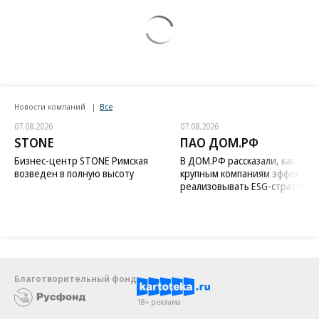
Новости компаний
Все
07.08.2026
07.08.2026
STONE
ПАО ДОМ.РФ
Бизнес-центр STONE Римская
В ДОМ.РФ рассказали, как
возведен в полную высоту
крупным компаниям эффектив
реализовывать ESG-стратегию
Благотворительный фонд
18+ реклама