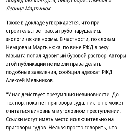
подряд без конкурса, пишут Борис Немцов и
Леонид Мартынюк.
Также в докладе утверждается, что при
строительстве трассы грубо нарушались
экологические нормы. В частности, по словам
Немцова и Мартынюка, по вине РЖД в реку
Мзымта попал ядовитый буровой раствор. Авторы
этой публикации не имели права делать
подобные заявления, сообщил адвокат РЖД
Алексей Мельников.
"У нас действует презумпция невиновности. До
тех пор, пока нет приговора суда, никто не может
считаться виновным в уголовном преступлении.
Ссылки могут иметь место исключительно на
приговоры судов. Нельзя просто говорить, что