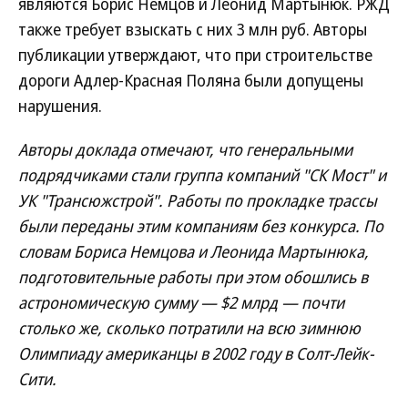
являются Борис Немцов и Леонид Мартынюк. РЖД
также требует взыскать с них 3 млн руб. Авторы
публикации утверждают, что при строительстве
дороги Адлер-Красная Поляна были допущены
нарушения.
Авторы доклада отмечают, что генеральными
подрядчиками стали группа компаний "СК Мост" и
УК "Трансюжстрой". Работы по прокладке трассы
были переданы этим компаниям без конкурса. По
словам Бориса Немцова и Леонида Мартынюка,
подготовительные работы при этом обошлись в
астрономическую сумму — $2 млрд — почти
столько же, сколько потратили на всю зимнюю
Олимпиаду американцы в 2002 году в Солт-Лейк-
Сити.