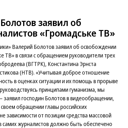
Болотов заявил об
алистов «Громадське ТВ»
лики» Валерий Болотов заявил об освобождении
е ТВ» в связи с обращением руководители трех
обродеева (ВГТРК), Константина Эрнста
истикова (НТВ). «Учитывая доброе отношение
ность в оценках ситуации и их помощь в прорыве
руководствуясь принципами гуманизма, мы
— заявил господин Болотов в видеообращении,
 своем обращении главы российских
вне зависимости от позиции средства массовой
в самих журналистов должно быть обеспечено