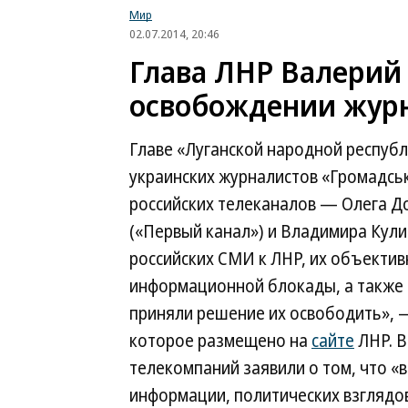
Мир
02.07.2014, 20:46
Глава ЛНР Валерий 
освобождении журн
Главе «Луганской народной респуб
украинских журналистов «Громадськ
российских телеканалов — Олега Д
(«Первый канал») и Владимира Кул
российских СМИ к ЛНР, их объектив
информационной блокады, а также 
приняли решение их освободить», 
которое размещено на
сайте
ЛНР. В
телекомпаний заявили о том, что «
информации, политических взглядо