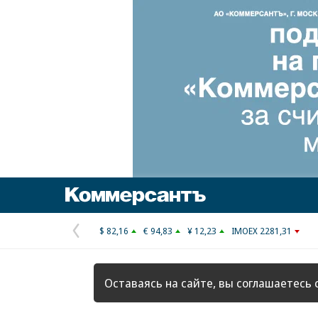
Коммерсантъ
$ 82,16
€ 94,83
¥ 12,23
IMOEX 2281,31
Предыдущая
страница
Оставаясь на сайте, вы соглашаетесь 