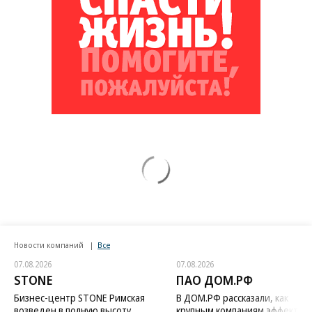
Новости компаний
Все
07.08.2026
07.08.2026
STONE
ПАО ДОМ.РФ
Бизнес-центр STONE Римская
В ДОМ.РФ рассказали, как
возведен в полную высоту
крупным компаниям эффектив