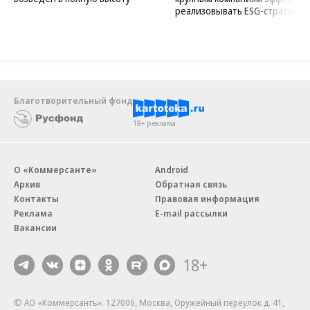
реализовывать ESG-стратегию
Благотворительный фонд
18+ реклама
О «Коммерсанте»
Android
Архив
Обратная связь
Контакты
Правовая информация
Реклама
E-mail рассылки
Вакансии
18+
© АО «Коммерсантъ». 127006, Москва, Оружейный переулок д. 41,