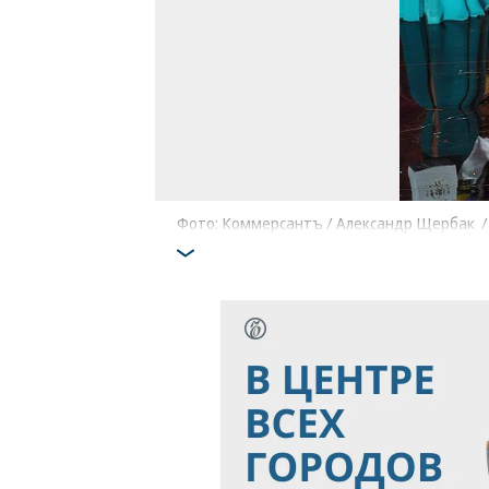
Фото: Коммерсантъ / Александр Щербак