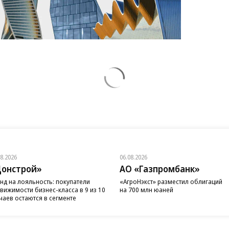
08.2026
06.08.2026
онстрой»
АО «Газпромбанк»
нд на лояльность: покупатели
«АгроНэкст» разместил облигаций
вижимости бизнес-класса в 9 из 10
на 700 млн юаней
чаев остаются в сегменте