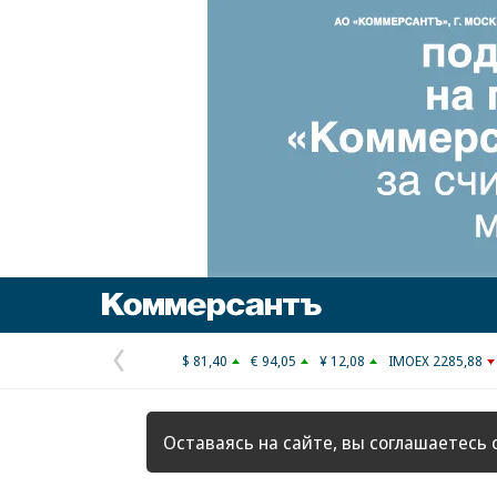
Коммерсантъ
$ 81,40
€ 94,05
¥ 12,08
IMOEX 2285,88
Предыдущая
страница
Оставаясь на сайте, вы соглашаетесь 