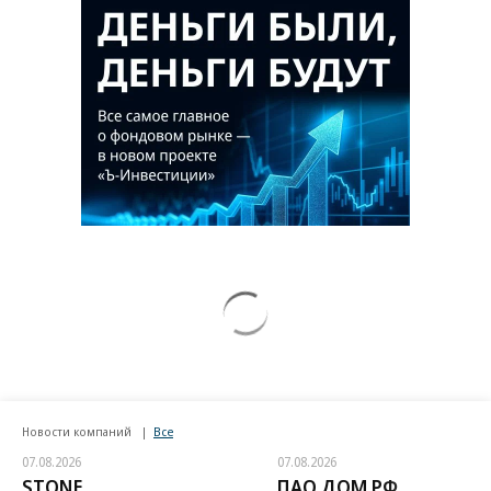
Новости компаний
Все
07.08.2026
07.08.2026
STONE
ПАО ДОМ.РФ