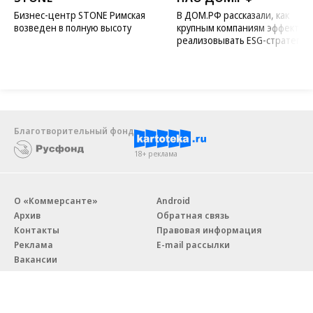
Бизнес-центр STONE Римская
В ДОМ.РФ рассказали, как
возведен в полную высоту
крупным компаниям эффектив
реализовывать ESG-стратегию
Благотворительный фонд
18+ реклама
О «Коммерсанте»
Android
Архив
Обратная связь
Контакты
Правовая информация
Реклама
E-mail рассылки
Вакансии
18+