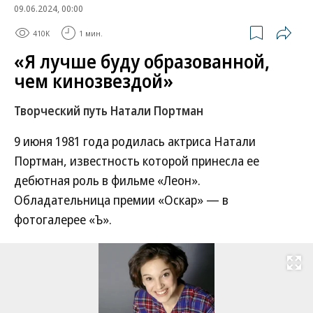
09.06.2024, 00:00
410K
1 мин.
«Я лучше буду образованной,
чем кинозвездой»
Творческий путь Натали Портман
9 июня 1981 года родилась актриса Натали
Портман, известность которой принесла ее
дебютная роль в фильме «Леон».
Обладательница премии «Оскар» — в
фотогалерее «Ъ».
Развернуть на