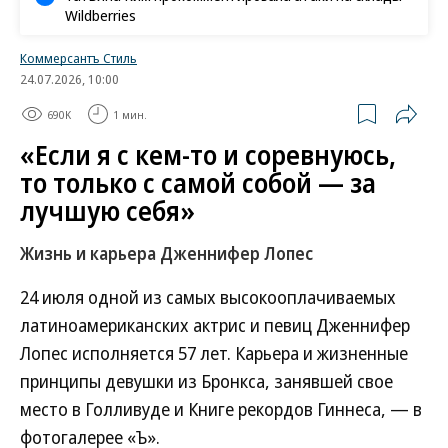
Wildberries
Коммерсантъ Стиль
24.07.2026, 10:00
690K
1 мин.
«Если я с кем-то и соревнуюсь,
то только с самой собой — за
лучшую себя»
Жизнь и карьера Дженнифер Лопес
24 июля одной из самых высокооплачиваемых
латиноамериканских актрис и певиц Дженнифер
Лопес исполняется 57 лет. Карьера и жизненные
принципы девушки из Бронкса, занявшей свое
место в Голливуде и Книге рекордов Гиннеса, — в
фотогалерее «Ъ».