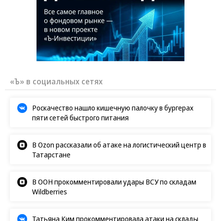
«Ъ» в социальных сетях
Роскачество нашло кишечную палочку в бургерах
пяти сетей быстрого питания
В Ozon рассказали об атаке на логистический центр в
Татарстане
В ООН прокомментировали удары ВСУ по складам
Wildberries
Татьяна Ким прокомментировала атаки на склады