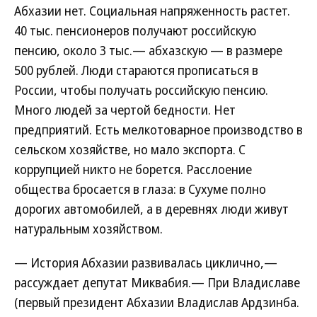
Абхазии нет. Социальная напряженность растет.
40 тыс. пенсионеров получают российскую
пенсию, около 3 тыс.— абхазскую — в размере
500 рублей. Люди стараются прописаться в
России, чтобы получать российскую пенсию.
Много людей за чертой бедности. Нет
предприятий. Есть мелкотоварное производство в
сельском хозяйстве, но мало экспорта. С
коррупцией никто не борется. Расслоение
общества бросается в глаза: в Сухуме полно
дорогих автомобилей, а в деревнях люди живут
натуральным хозяйством.
— История Абхазии развивалась циклично,—
рассуждает депутат Миквабия.— При Владиславе
(первый президент Абхазии Владислав Ардзинба.