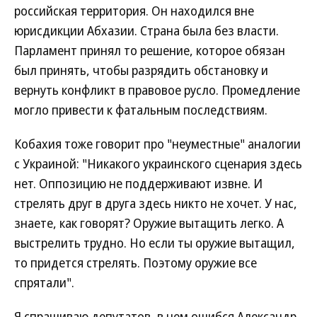
российская территория. Он находился вне
юрисдикции Абхазии. Страна была без власти.
Парламент принял то решение, которое обязан
был принять, чтобы разрядить обстановку и
вернуть конфликт в правовое русло. Промедление
могло привести к фатальным последствиям.
Кобахия тоже говорит про "неуместные" аналогии
с Украиной: "Никакого украинского сценария здесь
нет. Оппозицию не поддерживают извне. И
стрелять друг в друга здесь никто не хочет. У нас,
знаете, как говорят? Оружие вытащить легко. А
выстрелить трудно. Но если ты оружие вытащил,
то придется стрелять. Поэтому оружие все
спрятали".
Я спрашиваю депутатов, в чем ошибся Александр