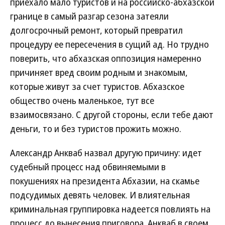
приехало мало туристов и на российско-абхазской
границе в самый разгар сезона затеяли
долгосрочный ремонт, который превратил
процедуру ее пересечения в сущий ад. Но трудно
поверить, что абхазская оппозиция намеренно
причиняет вред своим родным и знакомым,
которые живут за счет туристов. Абхазское
общество очень маленькое, тут все
взаимосвязано. С другой стороны, если тебе дают
деньги, то и без туристов прожить можно.
Александр Анкваб назвал другую причину: идет
судебный процесс над обвиняемыми в
покушениях на президента Абхазии, на скамье
подсудимых девять человек. И влиятельная
криминальная группировка надеется повлиять на
процесс до вынесения приговора. Анкваб в своем