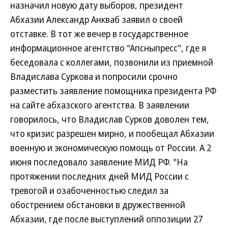
назначил новую дату выборов, президент
Абхазии Александр Анкваб заявил о своей
отставке. В тот же вечер в государственное
информационное агентство "Апсныпресс", где я
беседовала с коллегами, позвонили из приемной
Владислава Суркова и попросили срочно
разместить заявление помощника президента РФ
на сайте абхазского агентства. В заявлении
говорилось, что Владислав Сурков доволен тем,
что кризис разрешен мирно, и пообещал Абхазии
военную и экономическую помощь от России. А 2
июня последовало заявление МИД РФ. "На
протяжении последних дней МИД России с
тревогой и озабоченностью следил за
обострением обстановки в дружественной
Абхазии, где после выступлений оппозиции 27