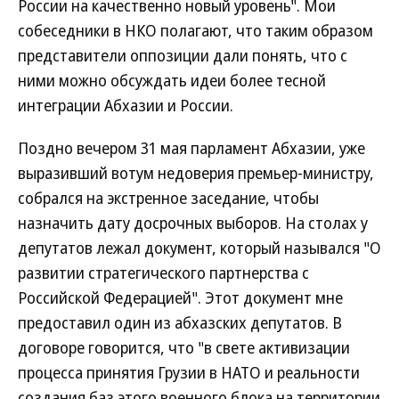
России на качественно новый уровень". Мои
собеседники в НКО полагают, что таким образом
представители оппозиции дали понять, что с
ними можно обсуждать идеи более тесной
интеграции Абхазии и России.
Поздно вечером 31 мая парламент Абхазии, уже
выразивший вотум недоверия премьер-министру,
собрался на экстренное заседание, чтобы
назначить дату досрочных выборов. На столах у
депутатов лежал документ, который назывался "О
развитии стратегического партнерства с
Российской Федерацией". Этот документ мне
предоставил один из абхазских депутатов. В
договоре говорится, что "в свете активизации
процесса принятия Грузии в НАТО и реальности
создания баз этого военного блока на территории