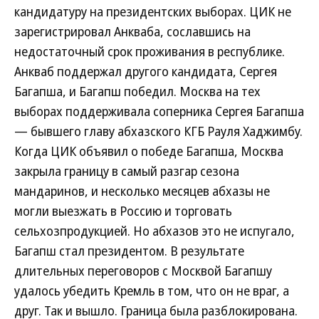
кандидатуру на президентских выборах. ЦИК не
зарегистрировал Анкваба, сославшись на
недостаточный срок проживания в республике.
Анкваб поддержал другого кандидата, Сергея
Багапша, и Багапш победил. Москва на тех
выборах поддерживала соперника Сергея Багапша
— бывшего главу абхазского КГБ Рауля Хаджимбу.
Когда ЦИК объявил о победе Багапша, Москва
закрыла границу в самый разгар сезона
мандаринов, и несколько месяцев абхазы не
могли выезжать в Россию и торговать
сельхозпродукцией. Но абхазов это не испугало,
Багапш стал президентом. В результате
длительных переговоров с Москвой Багапшу
удалось убедить Кремль в том, что он не враг, а
друг. Так и вышло. Граница была разблокирована.