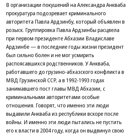
В организации покушений на Александра Анкваба
прокуратура подозревает криминального
авторитета Павла Ардзинбу, который объявлен в
розыск. Группировка Павла Ардзинбы расцвела
при первом президенте Абхазии Владиславе
Ардзинбе — в последние годы жизни президент
был сильно болен и не мог усмирить
распоясавшихся родственников. У Анкваба,
работавшего до грузино-абхазского конфликта в
МВД Грузинской ССР, а в 1992-1993 годах
занимавшего пост главы МВД Абхазии, с
криминальными авторитетами особые
отношения. Говорят, что именно эти люди
выдавили Анкваба из республики вскоре после
войны. И именно эти люди пытались не пустить
его к власти в 2004 году, когда он выдвинул свою