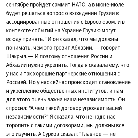
сентябре пройдет саммит НАТО, а в июне-июле
будет решаться вопрос о вхождении Грузии в
ассоциированные отношения с Евросоюзом, и в
контексте событий на Украине Грузию могут
всюду принять. "И он сказал, что мы должны
понимать, чем это грозит Абхазии,— говорит
Шакрыл.— И поэтому отношения России и
Абхазии нужно укрепить. Тогда я сказала ему, что
у нас и так хорошие партнерские отношения с
Россией. Но у нас сейчас происходит становление
и укрепление общественных институтов, и нам
для этого очень важна наша независимость. Он
спросил: "А чем такой договор угрожает вашей
независимости?" Я сказала, что не надо нас
торопить с такими договорами, мы должны все
это изучить. А Сурков сказал: "Главное — не