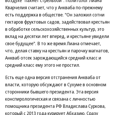
воздухе "пахнет стрельбой". Политолог Лиана
Кварчелия считает, что у Анкваба по-прежнему
есть поддержка в обществе. "Он заложил сотни
гектаров фруктовых садов, задействовал крестьян
в обработке сельскохозяйственных культур, это
вклад на десятки лет вперед, и крестьяне увидели
свое будущее". В то же время Лиана отмечает,
что, делая ставку на крестьян и парочку магнатов,
Анкваб отсек зарождающийся средний класс и
средний класс ему этого не простил.
Есть еще одна версия отстранения Анкваба от
власти, которую обсуждают в Сухуме в основном
сторонники бывшего президента. Эта версия
конспирологическая и связана с личностью
помощника президента РФ Владислава Суркова,
который с 2013 года курирует Абхазию. Сразу