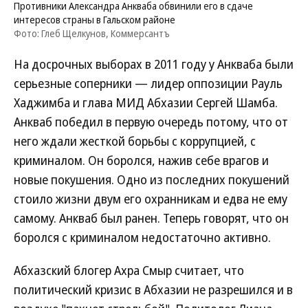
Противники Александра Анкваба обвинили его в сдаче
интересов страны в Гальском районе
Фото: Глеб Щелкунов, Коммерсантъ
На досрочных выборах в 2011 году у Анкваба были
серьезные соперники — лидер оппозиции Рауль
Хаджимба и глава МИД Абхазии Сергей Шамба.
Анкваб победил в первую очередь потому, что от
него ждали жесткой борьбы с коррупцией, с
криминалом. Он боролся, нажив себе врагов и
новые покушения. Одно из последних покушений
стоило жизни двум его охранникам и едва не ему
самому. Анкваб был ранен. Теперь говорят, что он
боролся с криминалом недостаточно активно.
Абхазский блогер Ахра Смыр считает, что
политический кризис в Абхазии не разрешился и в