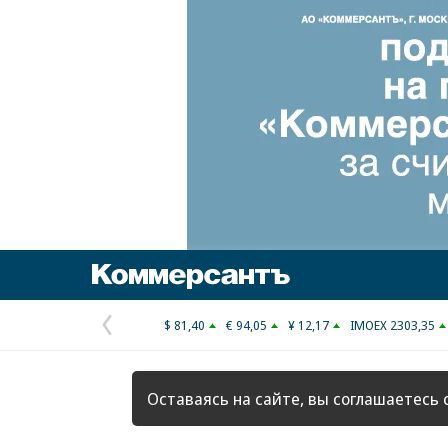
Коммерсантъ
$ 81,40
€ 94,05
¥ 12,17
IMOEX 2303,35
Предыдущая
страница
Оставаясь на сайте, вы соглашаетесь 