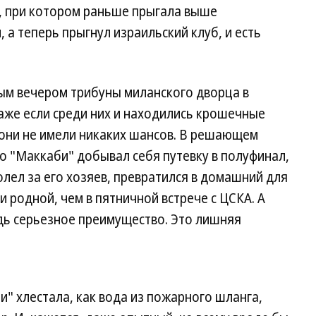
, при котором раньше прыгала выше
 а теперь прыгнул израильский клуб, и есть
ым вечером трибуны миланского дворца в
даже если среди них и находились крошечные
 они не имели никаких шансов. В решающем
но "Маккаби" добывал себя путевку в полуфинал,
олел за его хозяев, превратился в домашний для
 родной, чем в пятничной встрече с ЦСКА. А
дь серьезное преимущество. Это лишняя
и" хлестала, как вода из пожарного шланга,