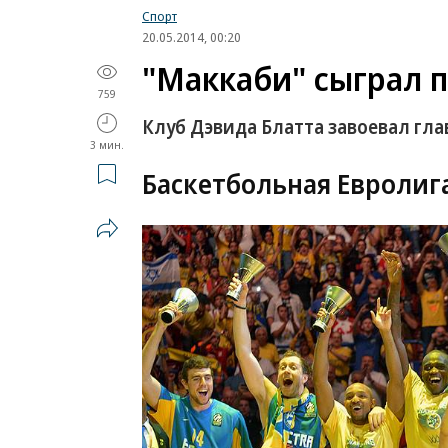
Спорт
20.05.2014, 00:20
"Маккаби" сыграл п
759
Клуб Дэвида Блатта завоевал гл
3 мин.
Баскетбольная Евролиг