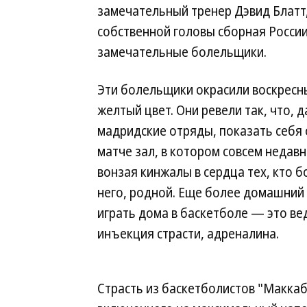
замечательный тренер Дэвид Блатт
собственной головы сборная России,
замечательные болельщики.
Эти болельщики окрасили воскресн
желтый цвет. Они ревели так, что, 
мадридские отряды, показать себя
матче зал, в котором совсем недав
вонзая кинжалы в сердца тех, кто б
него, родной. Еще более домашний и
играть дома в баскетболе — это ве
инъекция страсти, адреналина.
Страсть из баскетболистов "Маккаб