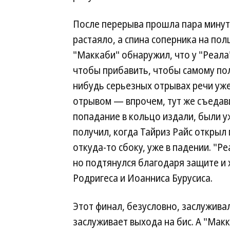
После перерыва прошла пара минут 
растаяло, а спина соперника на по
"Маккаби" обнаружил, что у "Реала"
чтобы прибавить, чтобы самому пол
нибудь серьезных отрывах речи уже 
отрывом — впрочем, тут же съедавш
попадание в кольцо издали, были у
получил, когда Тайриз Райс откры
откуда-то сбоку, уже в падении. "Р
но подтянулся благодаря защите и
Родригеса и Иоанниса Бурусиса.
Этот финал, безусловно, заслужива
заслуживает выхода на бис. А "Мак