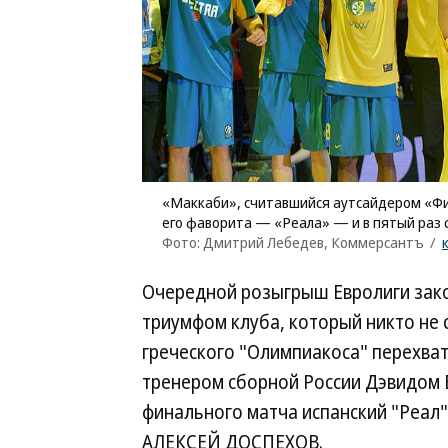
«Маккаби», считавшийся аутсайдером «Фи
его фаворита — «Реала» — и в пятый раз 
Фото: Дмитрий Лебедев, Коммерсантъ
/
Очередной розыгрыш Евролиги зако
триумфом клуба, который никто не 
греческого "Олимпиакоса" перехват
тренером сборной России Дэвидом 
финального матча испанский "Реал
АЛЕКСЕЙ ДОСПЕХОВ.