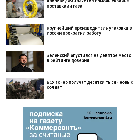
Азербайджан захотел помочь Украине
поставками газа
Крупнейший производитель упаковки в
России прекратил работу
Зеленский опустился на девятое место
в рейтинге доверия
ВСУ точно получат десятки тысяч новых
солдат