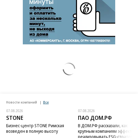
Новости компаний
Все
07.08.2026
07.08.2026
STONE
ПАО ДОМ.РФ
Бизнес-центр STONE Римская
В ДОМ.РФ рассказали, как
возведен в полную высоту
крупным компаниям эффектив
реализовывать ESG-стратегию