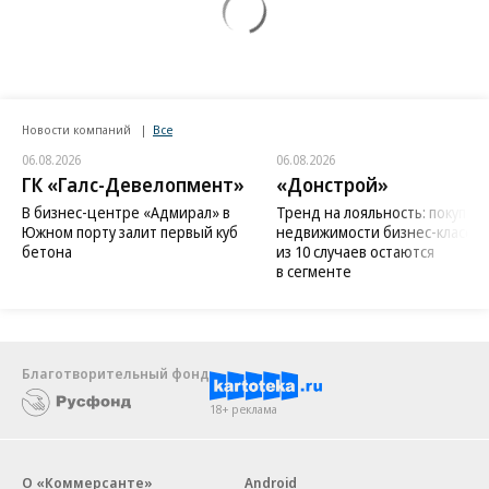
Новости компаний
Все
06.08.2026
06.08.2026
ГК «Галс-Девелопмент»
«Донстрой»
В бизнес-центре «Адмирал» в
Тренд на лояльность: покупат
Южном порту залит первый куб
недвижимости бизнес-класса в
бетона
из 10 случаев остаются
в сегменте
Благотворительный фонд
18+ реклама
О «Коммерсанте»
Android